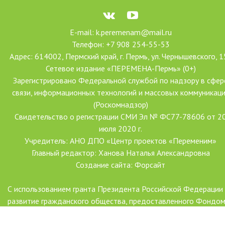
E-mail: k.peremenam@mail.ru
Телефон: +7 908 254-55-53
Адрес: 614002, Пермский край, г. Пермь, ул. Чернышевского, 1
Сетевое издание «ПЕРЕМЕНА-Пермь» (0+)
Зарегистрировано Федеральной службой по надзору в сфер
связи, информационных технологий и массовых коммуникац
(Роскомнадзор)
Свидетельство о регистрации СМИ Эл № ФС77-78606 от 2
июля 2020 г.
Учредитель: АНО ДПО «Центр проектов «Переменим»
Главный редактор: Ханова Наталья Александровна
Создание сайта: Форсайт
С использованием гранта Президента Российской Федерации
развитие гражданского общества, предоставленного Фондо
президентских грантов