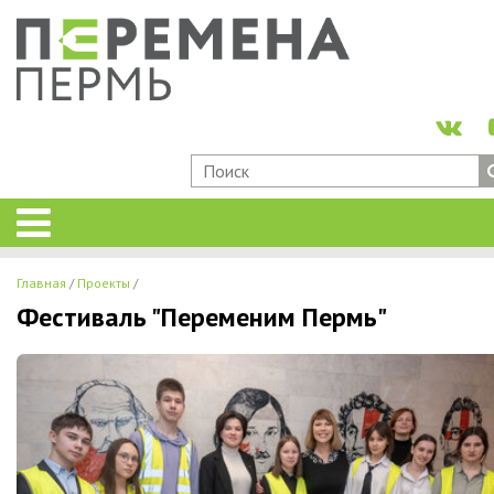
Главная
Проекты
Фестиваль "Переменим Пермь"