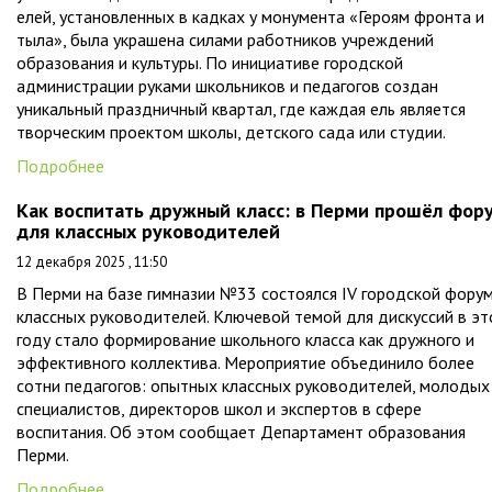
елей, установленных в кадках у монумента «Героям фронта и
тыла», была украшена силами работников учреждений
образования и культуры. По инициативе городской
администрации руками школьников и педагогов создан
уникальный праздничный квартал, где каждая ель является
творческим проектом школы, детского сада или студии.
Подробнее
Как воспитать дружный класс: в Перми прошёл фор
для классных руководителей
12 декабря 2025 , 11:50
В Перми на базе гимназии №33 состоялся IV городской фору
классных руководителей. Ключевой темой для дискуссий в э
году стало формирование школьного класса как дружного и
эффективного коллектива. Мероприятие объединило более
сотни педагогов: опытных классных руководителей, молодых
специалистов, директоров школ и экспертов в сфере
воспитания. Об этом сообщает Департамент образования
Перми.
Подробнее