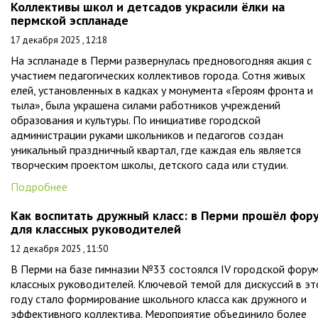
Коллективы школ и детсадов украсили ёлки на
пермской эспланаде
17 декабря 2025 , 12:18
На эспланаде в Перми развернулась предновогодняя акция с
участием педагогических коллективов города. Сотня живых
елей, установленных в кадках у монумента «Героям фронта и
тыла», была украшена силами работников учреждений
образования и культуры. По инициативе городской
администрации руками школьников и педагогов создан
уникальный праздничный квартал, где каждая ель является
творческим проектом школы, детского сада или студии.
Подробнее
Как воспитать дружный класс: в Перми прошёл фор
для классных руководителей
12 декабря 2025 , 11:50
В Перми на базе гимназии №33 состоялся IV городской фору
классных руководителей. Ключевой темой для дискуссий в э
году стало формирование школьного класса как дружного и
эффективного коллектива. Мероприятие объединило более