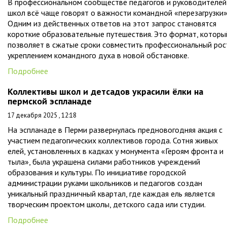
В профессиональном сообществе педагогов и руководителей
школ всё чаще говорят о важности командной «перезагрузки»
Одним из действенных ответов на этот запрос становятся
короткие образовательные путешествия. Это формат, которы
позволяет в сжатые сроки совместить профессиональный рос
укреплением командного духа в новой обстановке.
Подробнее
Коллективы школ и детсадов украсили ёлки на
пермской эспланаде
17 декабря 2025 , 12:18
На эспланаде в Перми развернулась предновогодняя акция с
участием педагогических коллективов города. Сотня живых
елей, установленных в кадках у монумента «Героям фронта и
тыла», была украшена силами работников учреждений
образования и культуры. По инициативе городской
администрации руками школьников и педагогов создан
уникальный праздничный квартал, где каждая ель является
творческим проектом школы, детского сада или студии.
Подробнее