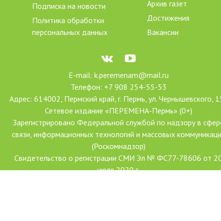
Архив газет
Подписка на новости
Достижения
Политика обработки
персональных данных
Вакансии
E-mail: k.peremenam@mail.ru
Телефон: +7 908 254-55-53
Адрес: 614002, Пермский край, г. Пермь, ул. Чернышевского, 1
Сетевое издание «ПЕРЕМЕНА-Пермь» (0+)
Зарегистрировано Федеральной службой по надзору в сфер
связи, информационных технологий и массовых коммуникац
(Роскомнадзор)
Свидетельство о регистрации СМИ Эл № ФС77-78606 от 2
июля 2020 г.
Учредитель: АНО ДПО «Центр проектов «Переменим»
Главный редактор: Ханова Наталья Александровна
Создание сайта: Форсайт