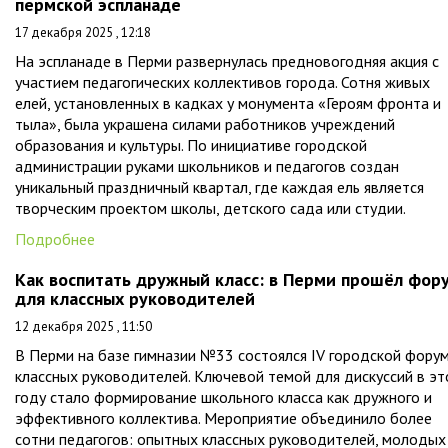
пермской эспланаде
17 декабря 2025 , 12:18
На эспланаде в Перми развернулась предновогодняя акция с
участием педагогических коллективов города. Сотня живых
елей, установленных в кадках у монумента «Героям фронта и
тыла», была украшена силами работников учреждений
образования и культуры. По инициативе городской
администрации руками школьников и педагогов создан
уникальный праздничный квартал, где каждая ель является
творческим проектом школы, детского сада или студии.
Подробнее
Как воспитать дружный класс: в Перми прошёл фор
для классных руководителей
12 декабря 2025 , 11:50
В Перми на базе гимназии №33 состоялся IV городской фору
классных руководителей. Ключевой темой для дискуссий в э
году стало формирование школьного класса как дружного и
эффективного коллектива. Мероприятие объединило более
сотни педагогов: опытных классных руководителей, молодых