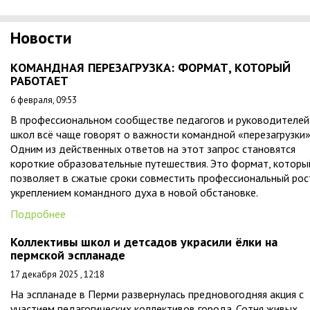
Новости
КОМАНДНАЯ ПЕРЕЗАГРУЗКА: ФОРМАТ, КОТОРЫЙ
РАБОТАЕТ
6 февраля, 09:53
В профессиональном сообществе педагогов и руководителей
школ всё чаще говорят о важности командной «перезагрузки»
Одним из действенных ответов на этот запрос становятся
короткие образовательные путешествия. Это формат, которы
позволяет в сжатые сроки совместить профессиональный рос
укреплением командного духа в новой обстановке.
Подробнее
Коллективы школ и детсадов украсили ёлки на
пермской эспланаде
17 декабря 2025 , 12:18
На эспланаде в Перми развернулась предновогодняя акция с
участием педагогических коллективов города. Сотня живых