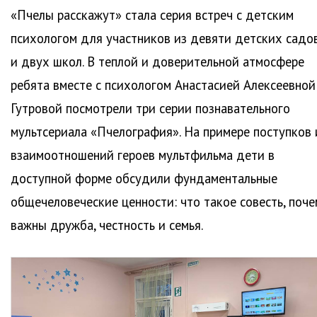
«Пчелы расскажут» стала серия встреч с детским
психологом для участников из девяти детских садо
и двух школ.
В теплой и доверительной атмосфере
ребята вместе с психологом Анастасией Алексеевной
Гутровой посмотрели три серии познавательного
мультсериала «Пчелография». На примере поступков 
взаимоотношений героев мультфильма дети в
доступной форме обсудили фундаментальные
общечеловеческие ценности: что такое совесть, поче
важны дружба, честность и семья.