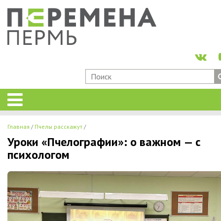
Главная
Пчелы расскажут
Уроки «Пчелографии»: о важном — с
психологом