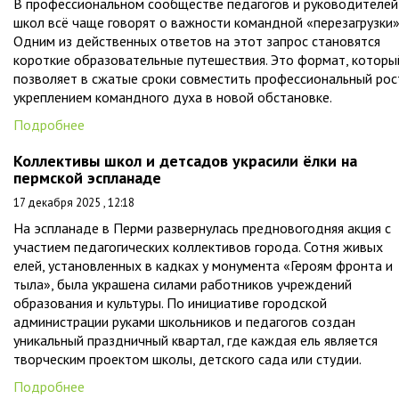
В профессиональном сообществе педагогов и руководителей
школ всё чаще говорят о важности командной «перезагрузки»
Одним из действенных ответов на этот запрос становятся
короткие образовательные путешествия. Это формат, которы
позволяет в сжатые сроки совместить профессиональный рос
укреплением командного духа в новой обстановке.
Подробнее
Коллективы школ и детсадов украсили ёлки на
пермской эспланаде
17 декабря 2025 , 12:18
На эспланаде в Перми развернулась предновогодняя акция с
участием педагогических коллективов города. Сотня живых
елей, установленных в кадках у монумента «Героям фронта и
тыла», была украшена силами работников учреждений
образования и культуры. По инициативе городской
администрации руками школьников и педагогов создан
уникальный праздничный квартал, где каждая ель является
творческим проектом школы, детского сада или студии.
Подробнее