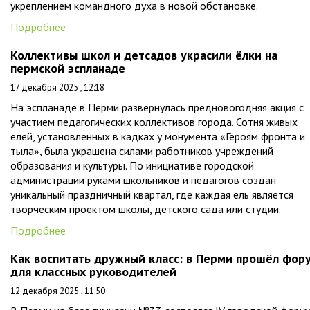
укреплением командного духа в новой обстановке.
Подробнее
Коллективы школ и детсадов украсили ёлки на
пермской эспланаде
17 декабря 2025 , 12:18
На эспланаде в Перми развернулась предновогодняя акция с
участием педагогических коллективов города. Сотня живых
елей, установленных в кадках у монумента «Героям фронта и
тыла», была украшена силами работников учреждений
образования и культуры. По инициативе городской
администрации руками школьников и педагогов создан
уникальный праздничный квартал, где каждая ель является
творческим проектом школы, детского сада или студии.
Подробнее
Как воспитать дружный класс: в Перми прошёл фор
для классных руководителей
12 декабря 2025 , 11:50