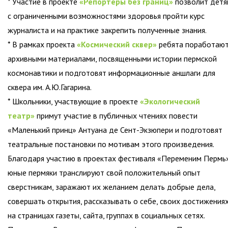
* Участие в проекте
«Репортеры без границ»
позволит детя
с ограниченными возможностями здоровья пройти курс
журналиста и на практике закрепить полученные знания.
* В рамках проекта
«Космический сквер»
ребята поработают
архивными материалами, посвященными истории пермской
космонавтики и подготовят информационные аншлаги для
сквера им. А.Ю.Гагарина.
* Школьники, участвующие в проекте
«Экологический
театр»
примут участие в публичных чтениях повести
«Маленький принц» Антуана де Сент-Экзюпери и подготовят
театральные постановки по мотивам этого произведения.
Благодаря участию в проектах фестиваля «Переменим Пермь
юные пермяки транслируют свой положительный опыт
сверстникам, заражают их желанием делать добрые дела,
совершать открытия, рассказывать о себе, своих достижения
на страницах газеты, сайта, группах в социальных сетях.