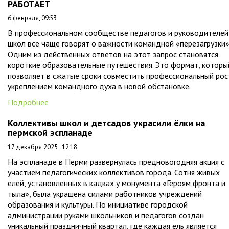
РАБОТАЕТ
6 февраля, 09:53
В профессиональном сообществе педагогов и руководителей
школ всё чаще говорят о важности командной «перезагрузки»
Одним из действенных ответов на этот запрос становятся
короткие образовательные путешествия. Это формат, которы
позволяет в сжатые сроки совместить профессиональный рос
укреплением командного духа в новой обстановке.
Подробнее
Коллективы школ и детсадов украсили ёлки на
пермской эспланаде
17 декабря 2025 , 12:18
На эспланаде в Перми развернулась предновогодняя акция с
участием педагогических коллективов города. Сотня живых
елей, установленных в кадках у монумента «Героям фронта и
тыла», была украшена силами работников учреждений
образования и культуры. По инициативе городской
администрации руками школьников и педагогов создан
уникальный праздничный квартал, где каждая ель является