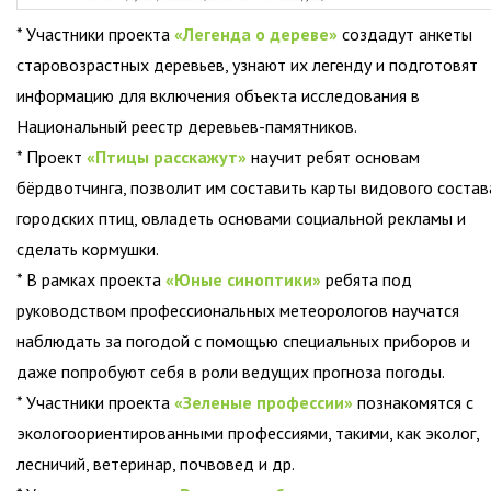
* Участники проекта
«Легенда о дереве»
создадут анкеты
старовозрастных деревьев, узнают их легенду и подготовят
информацию для включения объекта исследования в
Национальный реестр деревьев-памятников.
* Проект
«Птицы расскажут»
научит ребят основам
бёрдвотчинга, позволит им составить карты видового состав
городских птиц, овладеть основами социальной рекламы и
сделать кормушки.
* В рамках проекта
«Юные синоптики»
ребята под
руководством профессиональных метеорологов научатся
наблюдать за погодой с помощью специальных приборов и
даже попробуют себя в роли ведущих прогноза погоды.
* Участники проекта
«Зеленые профессии»
познакомятся с
экологоориентированными профессиями, такими, как эколог,
лесничий, ветеринар, почвовед и др.