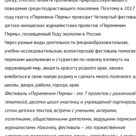
поведения среди подрастающего поколения. Поэтому в 2017
году газета «Перемена-Пермь» проводит Четвертый фестива
детско-юношеских журналистских проектов «Переменим
Пермь», посвященный Году экологии в России.
Через разные виды деятельности (медиаобразовательная,
учебно-исследовательская, волонтерская) фестиваль помогае
пермским школьникам и студентам по-новому взглянуть на
окружающий мир, увидеть красоту родного края, заново
влюбиться в свою малую родину и сделать много полезного д
школы, двора, района, города, края.
Фестиваль «Переменим Пермь» - это 7 проектов с различной
тематикой, десятки школ-участниц и учреждений-партнеров,
сотни детских текстов, встречи с учеными, актерами,
политиками, общественными деятелями, ведущими пермски
журналистами. Наконец, фестиваль – это торжественная
церемония подведения итогов, призы, сертификаты, а главн