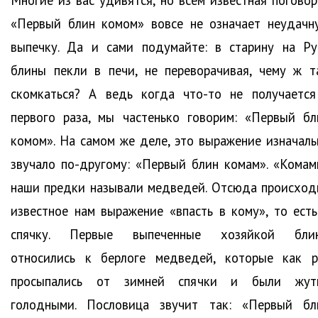
«Первый блин комом» вовсе не означает неудачн
выпечку. Да и сами подумайте: в старину на Ру
блины пекли в печи, не переворачивая, чему ж т
скомкаться? А ведь когда что-то не получается
первого раза, мы частенько говорим: «Первый бл
комом». На самом же деле, это выражение изначаль
звучало по-другому: «Первый блин комам». «Комам
наши предки называли медведей. Отсюда происход
известное нам выражение «впасть в кому», то есть
спячку. Первые выпеченные хозяйкой бли
относились к берлоге медведей, которые как р
просыпались от зимней спячки и были жут
голодными. Пословица звучит так: «Первый бл