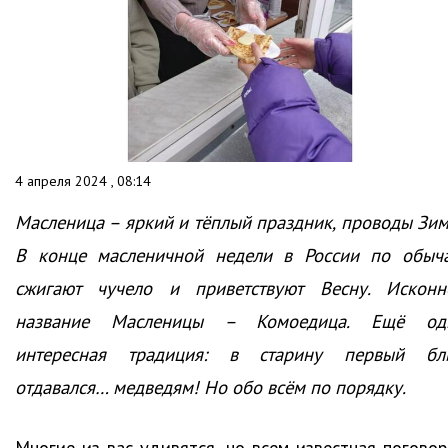
4 апреля 2024 , 08:14
Масленица – яркий и тёплый праздник, проводы Зим
В конце масленичной недели в России по обыч
сжигают чучело и приветствуют Весну. Исконн
название Масленицы – Комоедица. Ещё од
интересная традиция: в старину первый бл
отдавался… медведям! Но обо всём по порядку.
Многие из вас удивятся, но всем известная поговор