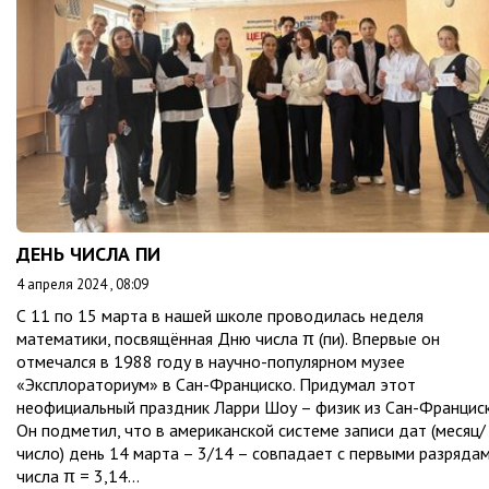
ДЕНЬ ЧИСЛА ПИ
4 апреля 2024 , 08:09
С 11 по 15 марта в нашей школе проводилась неделя
математики, посвящённая Дню числа π (пи). Впервые он
отмечался в 1988 году в научно-популярном музее
«Эксплораториум» в Сан-Франциско. Придумал этот
неофициальный праздник Ларри Шоу – физик из Сан-Франциск
Он подметил, что в американской системе записи дат (месяц/
число) день 14 марта – 3/14 – совпадает с первыми разряда
числа π = 3,14…