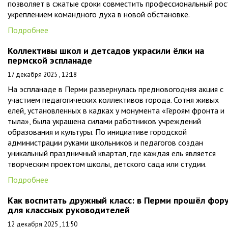
позволяет в сжатые сроки совместить профессиональный рос
укреплением командного духа в новой обстановке.
Подробнее
Коллективы школ и детсадов украсили ёлки на
пермской эспланаде
17 декабря 2025 , 12:18
На эспланаде в Перми развернулась предновогодняя акция с
участием педагогических коллективов города. Сотня живых
елей, установленных в кадках у монумента «Героям фронта и
тыла», была украшена силами работников учреждений
образования и культуры. По инициативе городской
администрации руками школьников и педагогов создан
уникальный праздничный квартал, где каждая ель является
творческим проектом школы, детского сада или студии.
Подробнее
Как воспитать дружный класс: в Перми прошёл фор
для классных руководителей
12 декабря 2025 , 11:50