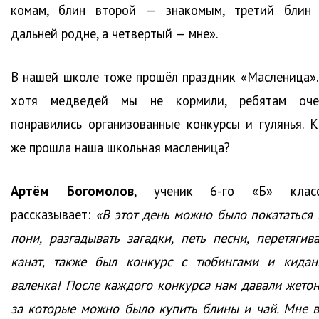
комам, блин второй — знакомым, третий блин
дальней родне, а четвертый — мне».
В нашей школе тоже прошёл праздник «Масленица».
хотя медведей мы не кормили, ребятам оче
понравились организованные конкурсы и гулянья. К
же прошла наша школьная масленица?
Артём Богомолов
, ученик 6-го «Б» класс
рассказывает:
«В этот день можно было покататься 
пони, разгадывать загадки, петь песни, перетягива
канат, также был конкурс с тюбингами и кидан
валенка! После каждого конкурса нам давали жетон
за которые можно было купить блины и чай. Мне в