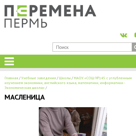
Главная
Учебные заведения
Школы
МАОУ «СОШ №145 с углубленным
изучением экономики, английского языка, математики, информатики -
Экономическая школа»
МАСЛЕНИЦА