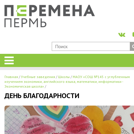
Главная
Учебные заведения
Школы
МАОУ «СОШ №145 с углубленным
изучением экономики, английского языка, математики, информатики -
Экономическая школа»
ДЕНЬ БЛАГОДАРНОСТИ