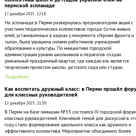
пермской эспланаде
17 декабря 2025 , 12:18
На эспланаде в Перми развернулась предновогодняя акция с
участием педагогических коллективов города. Сотня живых
елей, установленных в кадках у монумента «Героям фронта и
тыла», была украшена силами работников учреждений
образования и культуры. По инициативе городской
администрации руками школьников и педагогов создан
уникальный праздничный квартал, где каждая ель является
творческим проектом школы, детского сада или студии.
Подробнее
Как воспитать дружный класс: в Перми прошёл фор
для классных руководителей
12 декабря 2025 , 11:50
В Перми на базе гимназии №33 состоялся IV городской фору
классных руководителей. Ключевой темой для дискуссий в э
году стало формирование школьного класса как дружного и
эффективного коллектива. Мероприятие объединило более