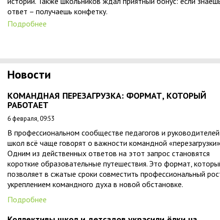
истории. Также школьников ждал приятный бонус: если знаеш
ответ – получаешь конфетку.
Подробнее
Новости
КОМАНДНАЯ ПЕРЕЗАГРУЗКА: ФОРМАТ, КОТОРЫЙ
РАБОТАЕТ
6 февраля, 09:53
В профессиональном сообществе педагогов и руководителей
школ всё чаще говорят о важности командной «перезагрузки»
Одним из действенных ответов на этот запрос становятся
короткие образовательные путешествия. Это формат, которы
позволяет в сжатые сроки совместить профессиональный рос
укреплением командного духа в новой обстановке.
Подробнее
Коллективы школ и детсадов украсили ёлки на