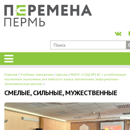
Главная
Учебные заведения
Школы
МАОУ «СОШ №145 с углубленным
изучением экономики, английского языка, математики, информатики -
Экономическая школа»
СМЕЛЫЕ, СИЛЬНЫЕ, МУЖЕСТВЕННЫЕ