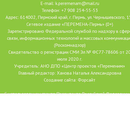
E-mail: k.peremenam@mail.ru
Телефон: +7 908 254-55-53
Адрес: 614002, Пермский край, г. Пермь, ул. Чернышевского, 1
Сетевое издание «ПЕРЕМЕНА-Пермь» (0+)
Зарегистрировано Федеральной службой по надзору в сфер
связи, информационных технологий и массовых коммуникац
(Роскомнадзор)
Свидетельство о регистрации СМИ Эл № ФС77-78606 от 2
июля 2020 г.
Учредитель: АНО ДПО «Центр проектов «Переменим»
Главный редактор: Ханова Наталья Александровна
Создание сайта: Форсайт
С использованием гранта Президента Российской Федерации
развитие гражданского общества, предоставленного Фондо
президентских грантов