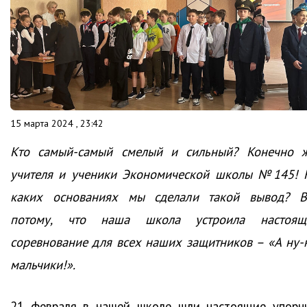
15 марта 2024 , 23:42
Кто самый-самый смелый и сильный? Конечно ж
учителя и ученики Экономической школы №145! 
каких основаниях мы сделали такой вывод? В
потому, что наша школа устроила настоящ
соревнование для всех наших защитников – «А ну-к
мальчики!».
21 февраля в нашей школе шли настоящие упорн