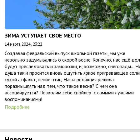
ЗИМА УСТУПАЕТ СВОЕ МЕСТО
14 марта 2024 , 23:22
Создавая февральский выпуск школьной газеты, мы уже
невольно задумывались о скорой весне. Конечно, нас ещё дол
будут преследовать и заморозки, и, возможно, снегопады… Н
душа так и просится вновь ощутить яркое пригревающее солн
сухой асфальт, пение птиц. Наша редакция решила
поразмышлять над тем, что такое весна? С чем она
ассоциируется? Позволим себе спойлер: с самыми лучшими
воспоминаниями!
Подробнее
Новости