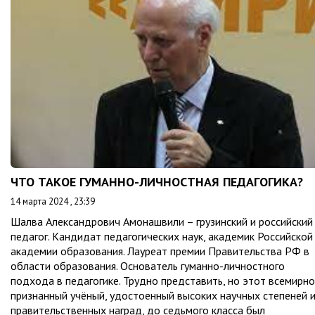
ЧТО ТАКОЕ ГУМАННО-ЛИЧНОСТНАЯ ПЕДАГОГИКА?
14 марта 2024 , 23:39
Шалва Александрович Амонашвили – грузинский и российский
педагог. Кандидат педагогических наук, академик Российской
академии образования. Лауреат премии Правительства РФ в
области образования. Основатель гуманно-личностного
подхода в педагогике. Трудно представить, но этот всемирно
признанный учёный, удостоенный высоких научных степеней 
правительственных наград, до седьмого класса был