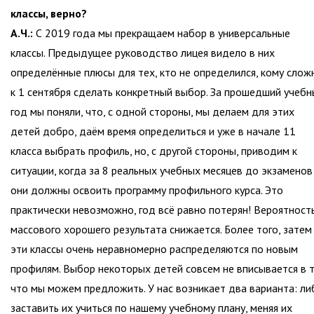
классы, верно?
А.Ч.:
С 2019 года мы прекращаем набор в универсальные
классы. Предыдущее руководство лицея видело в них
определённые плюсы для тех, кто не определился, кому слож
к 1 сентября сделать конкретный выбор. За прошедший учебн
год мы поняли, что, с одной стороны, мы делаем для этих
детей добро, даём время определиться и уже в начале 11
класса выбрать профиль, но, с другой стороны, приводим к
ситуации, когда за 8 реальных учебных месяцев до экзаменов
они должны освоить программу профильного курса. Это
практически невозможно, год всё равно потерян! Вероятност
массового хорошего результата снижается. Более того, затем
эти классы очень неравномерно распределяются по новым
профилям. Выбор некоторых детей совсем не вписывается в т
что мы можем предложить. У нас возникает два варианта: ли
заставить их учиться по нашему учебному плану, меняя их