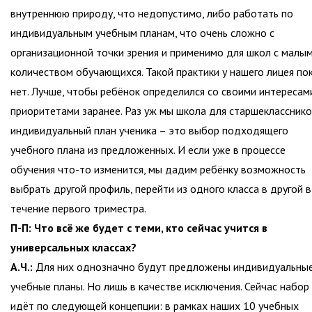
внутреннюю природу, что недопустимо, либо работать по
индивидуальным учебным планам, что очень сложно с
организационной точки зрения и применимо для школ с малы
количеством обучающихся. Такой практики у нашего лицея по
нет. Лучше, чтобы ребёнок определился со своими интересам
приоритетами заранее. Раз уж мы школа для старшекласснико
индивидуальный план ученика – это выбор подходящего
учебного плана из предложенных. И если уже в процессе
обучения что-то изменится, мы дадим ребёнку возможность
выбрать другой профиль, перейти из одного класса в другой в
течение первого триместра.
П-П: Что всё же будет с теми, кто сейчас учится в
универсальных классах?
А.Ч.:
Для них однозначно будут предложены индивидуальны
учебные планы. Но лишь в качестве исключения. Сейчас набор
идёт по следующей концепции: в рамках наших 10 учебных