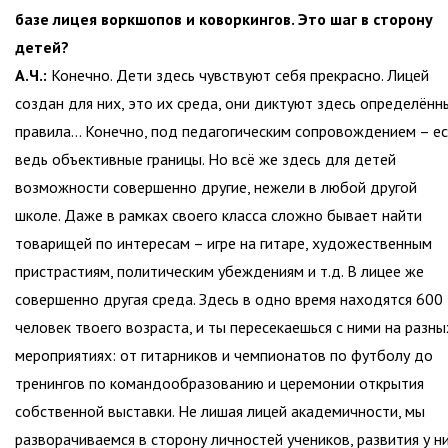
базе лицея воркшопов и коворкингов. Это шаг в сторону
детей?
А.Ч.:
Конечно. Дети здесь чувствуют себя прекрасно. Лицей
создан для них, это их среда, они диктуют здесь определённ
правила… Конечно, под педагогическим сопровождением – ес
ведь объективные границы. Но всё же здесь для детей
возможности совершенно другие, нежели в любой другой
школе. Даже в рамках своего класса сложно бывает найти
товарищей по интересам – игре на гитаре, художественным
пристрастиям, политическим убеждениям и т.д. В лицее же
совершенно другая среда. Здесь в одно время находятся 600
человек твоего возраста, и ты пересекаешься с ними на разны
мероприятиях: от гитарников и чемпионатов по футболу до
тренингов по командообразованию и церемонии открытия
собственной выставки. Не лишая лицей академичности, мы
разворачиваемся в сторону личностей учеников, развития у н