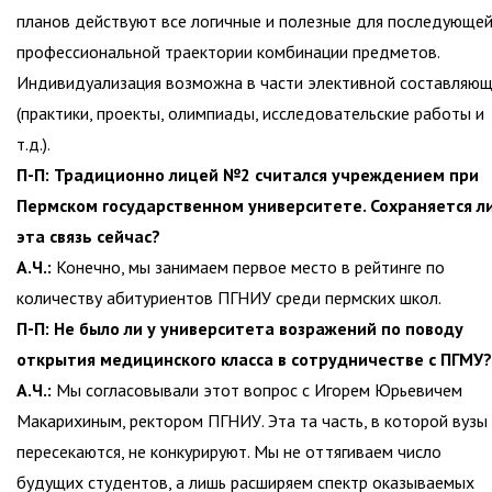
планов действуют все логичные и полезные для последующе
профессиональной траектории комбинации предметов.
Индивидуализация возможна в части элективной составляю
(практики, проекты, олимпиады, исследовательские работы и
т.д.).
П-П: Традиционно лицей №2 считался учреждением при
Пермском государственном университете. Сохраняется л
эта связь сейчас?
А.Ч.:
Конечно, мы занимаем первое место в рейтинге по
количеству абитуриентов ПГНИУ среди пермских школ.
П-П: Не было ли у университета возражений по поводу
открытия медицинского класса в сотрудничестве с ПГМУ?
А.Ч.:
Мы согласовывали этот вопрос с Игорем Юрьевичем
Макарихиным, ректором ПГНИУ. Эта та часть, в которой вузы
пересекаются, не конкурируют. Мы не оттягиваем число
будущих студентов, а лишь расширяем спектр оказываемых