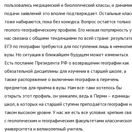
пользовались медицинский и биологический классы, и динами
подачи заявлений это вполне подтверждает. Остальные клас
тоже набираются, пока без конкурса. Вопрос остаётся только
геолого-географическому профилю. Его низкая популярность у
нас связана с общими тенденциями по всей стране: результат
ЕГЭ по географии требуются для поступления лишь в немноги
вузы. Но ситуация в ближайшем будущем может измениться.
Есть послание Президента РФ о возвращении географии как
обязательной дисциплины для изучения в старшей школе, а
также распоряжение о включении географии в перечень
предметов для приёма в вузы. Нам всё-таки хотелось бы
открыть этот профиль, он уникален, ведь в Перми – единицы
школ, в которых на старшей ступени преподаётся география н
таком высоком уровне. У нас же есть все условия: крепкие свя
с геологическим и географическим факультетами классическог
университета и великолепный учитель.