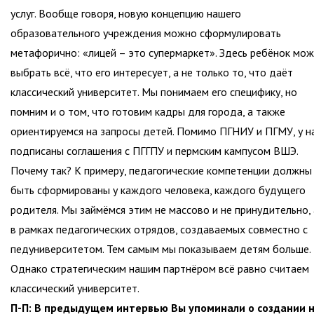
услуг. Вообще говоря, новую концепцию нашего
образовательного учреждения можно сформулировать
метафорично: «лицей – это супермаркет». Здесь ребёнок мо
выбрать всё, что его интересует, а не только то, что даёт
классический университет. Мы понимаем его специфику, но
помним и о том, что готовим кадры для города, а также
ориентируемся на запросы детей. Помимо ПГНИУ и ПГМУ, у н
подписаны соглашения с ПГГПУ и пермским кампусом ВШЭ.
Почему так? К примеру, педагогические компетенции должны
быть сформированы у каждого человека, каждого будущего
родителя. Мы займёмся этим не массово и не принудительно, 
в рамках педагогических отрядов, создаваемых совместно с
педуниверситетом. Тем самым мы показываем детям больше.
Однако стратегическим нашим партнёром всё равно считаем
классический университет.
П-П: В предыдущем интервью Вы упоминали о создании 