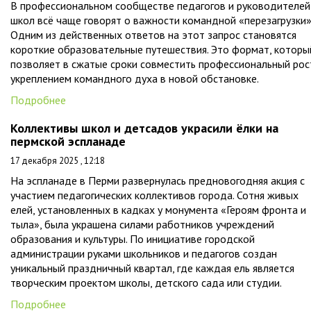
В профессиональном сообществе педагогов и руководителей
школ всё чаще говорят о важности командной «перезагрузки»
Одним из действенных ответов на этот запрос становятся
короткие образовательные путешествия. Это формат, которы
позволяет в сжатые сроки совместить профессиональный рос
укреплением командного духа в новой обстановке.
Подробнее
Коллективы школ и детсадов украсили ёлки на
пермской эспланаде
17 декабря 2025 , 12:18
На эспланаде в Перми развернулась предновогодняя акция с
участием педагогических коллективов города. Сотня живых
елей, установленных в кадках у монумента «Героям фронта и
тыла», была украшена силами работников учреждений
образования и культуры. По инициативе городской
администрации руками школьников и педагогов создан
уникальный праздничный квартал, где каждая ель является
творческим проектом школы, детского сада или студии.
Подробнее