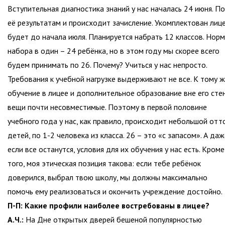
Вступительная диагностика знаний у нас началась 24 июня. По
её результатам и происходит зачисление. Укомплектован лиц
будет до начала июля. Планируется набрать 12 классов. Нор
набора в один – 24 ребёнка, но в этом году мы скорее всего
будем принимать по 26. Почему? Учиться у нас непросто.
Требования к учебной нагрузке выдерживают не все. К тому ж
обучение в лицее и дополнительное образование вне его сте
вещи почти несовместимые. Поэтому в первой половине
учебного года у нас, как правило, происходит небольшой отт
детей, по 1-2 человека из класса. 26 – это «с запасом». А даж
если все останутся, условия для их обучения у нас есть. Кроме
того, моя этическая позиция такова: если тебе ребёнок
доверился, выбрал твою школу, мы должны максимально
помочь ему реализоваться и окончить учреждение достойно.
П-П: Какие профили наиболее востребованы в лицее?
А.Ч.:
На Дне открытых дверей бешеной популярностью