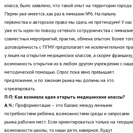
класса, было заявлено, что такой опыт на территории города
Перми уже имеется, как раз в гимназии №6. На пальму
первенства и авторское право мы здесь не претендуем! У нас
уже есть идеи по поводу сетевого сотрудничества с гимназие
совместных мероприятий, практик, обмена опытом. Более тог
договорённость с ПГМУ предполагает не исключительное пр
у лицея на открытие медицинских классов, а скорее франшизу,
возможность открытия их в любом другом учреждении с наш
методической помощью. Спрос пока явно превышает
предложение, и по законам рынка мы должны на это
отреагировать.
П-П: Как возникла идея открыть медицинские классы?
А.Ч.:
Профориентация – это баланс между личными
потребностями ребёнка, возможностями среды и запросами
рынка рабочих мест. Если ориентироваться только на текущи
возможности школы, то наши дети, наверное, будут