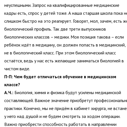
неуспешными. Запрос на квалифицированные медицинские
кадры есть, спрос у детей тоже. А наша старшая школа пока н
слишком быстро на это реагирует. Говорят, мол, зачем, есть ж
биологический профиль. Так две трети выпускников
биологических классов – медики. Моя позиция такова – если
ребёнок идёт в медицину, он должен попасть в медицинский, 
не в биологический класс. При этом биологический класс
остаётся, ведь у нас есть желающие заниматься биологией в
чистом виде.
П-П: Чем будет отличаться обучение в медицинском
классе?
А.Ч.:
Биология, химия и физика будут усилены медицинской
составляющей. Важное значение приобретут профессиональ
практики. Конечно, мы не придём в кабинет хирурга, не встан
у него над душой и не будем смотреть за ходом операции.
Важно приобрести способность работать в направлении