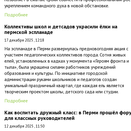
укреплением командного духа в новой обстановке.
Подробнее
Коллективы школ и детсадов украсили ёлки на
пермской эспланаде
17 декабря 2025 , 12:18
На эспланаде в Перми развернулась предновогодняя акция с
участием педагогических коллективов города. Сотня живых
елей, установленных в кадках у монумента «Героям фронта и
тыла», была украшена силами работников учреждений
образования и культуры. По инициативе городской
администрации руками школьников и педагогов создан
уникальный праздничный квартал, где каждая ель является
творческим проектом школы, детского сада или студии.
Подробнее
Как воспитать дружный класс: в Перми прошёл фор
для классных руководителей
12 декабря 2025 , 11:50