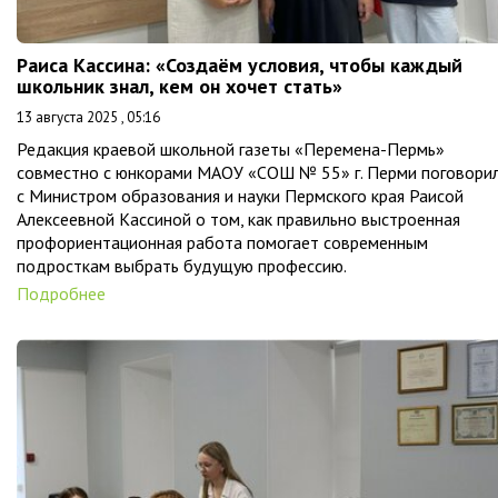
Раиса Кассина: «Создаём условия, чтобы каждый
школьник знал, кем он хочет стать»
13 августа 2025 , 05:16
Редакция краевой школьной газеты «Перемена-Пермь»
совместно с юнкорами МАОУ «СОШ № 55» г. Перми поговори
с Министром образования и науки Пермского края Раисой
Алексеевной Кассиной о том, как правильно выстроенная
профориентационная работа помогает современным
подросткам выбрать будущую профессию.
Подробнее