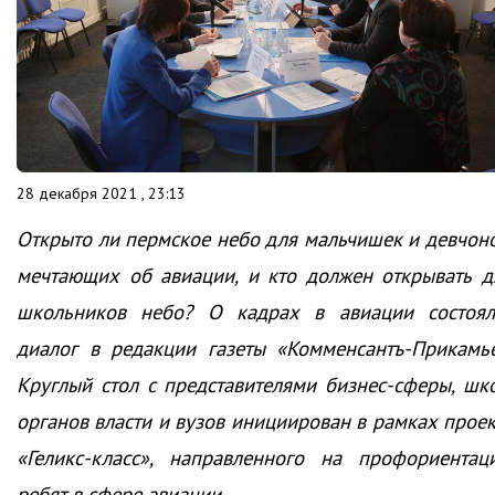
28 декабря 2021 , 23:13
Открыто ли пермское небо для мальчишек и девчоно
мечтающих об авиации, и кто должен открывать д
школьников небо? О кадрах в авиации состоял
диалог в редакции газеты «Комменсантъ-Прикамье
Круглый стол с представителями бизнес-сферы, шко
органов власти и вузов инициирован в рамках проек
«Геликс-класс», направленного на профориентац
ребят в сфере авиации.