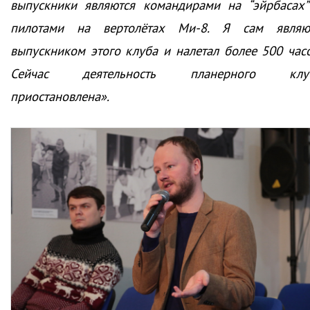
выпускники являются командирами на “эйрбасах”
пилотами на вертолётах Ми-8. Я сам являю
выпускником этого клуба и налетал более 500 часо
Сейчас деятельность планерного клу
приостановлена».