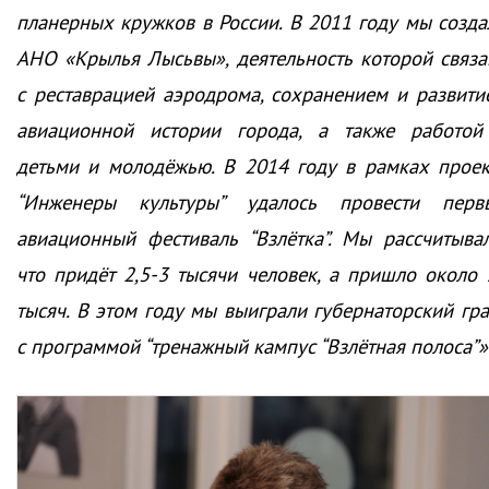
планерных кружков в России. В 2011 году мы созда
АНО «Крылья Лысьвы», деятельность которой связа
с реставрацией аэродрома, сохранением и развити
авиационной истории города, а также работой
детьми и молодёжью. В 2014 году в рамках проек
“Инженеры культуры” удалось провести перв
авиационный фестиваль “Взлётка”. Мы рассчитывал
что придёт 2,5-3 тысячи человек, а пришло около 
тысяч. В этом году мы выиграли губернаторский гра
с программой “тренажный кампус “Взлётная полоса”»