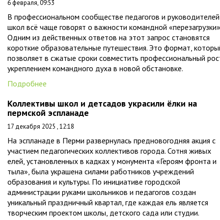
6 февраля, 09:53
В профессиональном сообществе педагогов и руководителей
школ всё чаще говорят о важности командной «перезагрузки»
Одним из действенных ответов на этот запрос становятся
короткие образовательные путешествия. Это формат, которы
позволяет в сжатые сроки совместить профессиональный рос
укреплением командного духа в новой обстановке.
Подробнее
Коллективы школ и детсадов украсили ёлки на
пермской эспланаде
17 декабря 2025 , 12:18
На эспланаде в Перми развернулась предновогодняя акция с
участием педагогических коллективов города. Сотня живых
елей, установленных в кадках у монумента «Героям фронта и
тыла», была украшена силами работников учреждений
образования и культуры. По инициативе городской
администрации руками школьников и педагогов создан
уникальный праздничный квартал, где каждая ель является
творческим проектом школы, детского сада или студии.