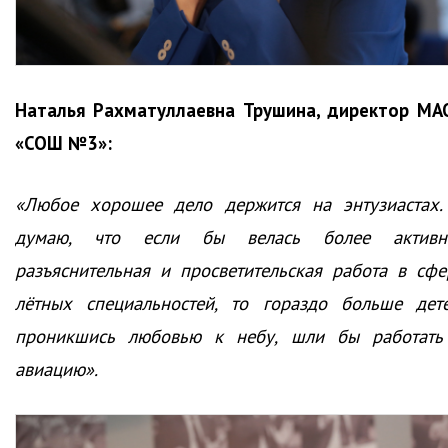
Наталья Рахматуллаевна Трушина, директор МА
«СОШ №3»:
«Любое хорошее дело держится на энтузиастах.
думаю, что если бы велась более активн
разъяснительная и просветительская работа в сфе
лётных специальностей, то гораздо больше дете
проникшись любовью к небу, шли бы работать
авиацию».