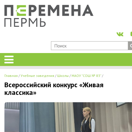
Главная
Учебные заведения
Школы
МАОУ "СОШ № 83"
Всероссийский конкурс «Живая
классика»