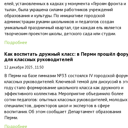
елей, установленных в кадках у монумента «Героям фронта и
тыла», была украшена силами работников учреждений
образования и культуры. По инициативе городской
администрации руками школьников и педагогов создан
уникальный праздничный квартал, где каждая ель является
творческим проектом школы, детского сада или студии.
Подробнее
Как воспитать дружный класс: в Перми прошёл фор
для классных руководителей
12 декабря 2025 , 11:50
В Перми на базе гимназии №33 состоялся IV городской фору
классных руководителей. Ключевой темой для дискуссий в э
году стало формирование школьного класса как дружного и
эффективного коллектива. Мероприятие объединило более
сотни педагогов: опытных классных руководителей, молодых
специалистов, директоров школ и экспертов в сфере
воспитания. Об этом сообщает Департамент образования
Перми.
Подробнее