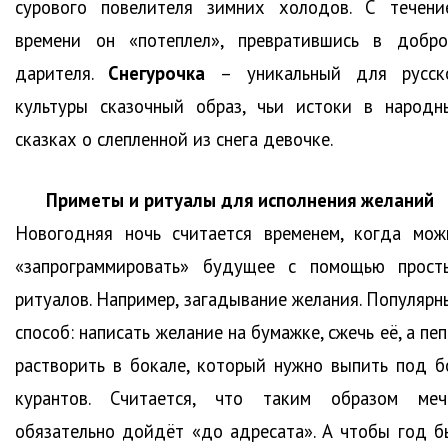
сурового повелителя зимних холодов. С течени
времени он «потеплел», превратившись в добро
дарителя.
Снегурочка
– уникальный для русск
культуры сказочный образ, чьи истоки в народн
сказках о слепленной из снега девочке.
Приметы и ритуалы для исполнения желаний
Новогодняя ночь считается временем, когда мож
«запрограммировать» будущее с помощью прост
ритуалов. Например, загадывание желания. Популярн
способ: написать желание на бумажке, сжечь её, а пе
растворить в бокале, который нужно выпить под б
курантов. Считается, что таким образом меч
обязательно дойдёт «до адресата». А чтобы год б