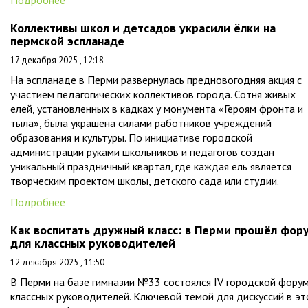
Подробнее
Коллективы школ и детсадов украсили ёлки на
пермской эспланаде
17 декабря 2025 , 12:18
На эспланаде в Перми развернулась предновогодняя акция с
участием педагогических коллективов города. Сотня живых
елей, установленных в кадках у монумента «Героям фронта и
тыла», была украшена силами работников учреждений
образования и культуры. По инициативе городской
администрации руками школьников и педагогов создан
уникальный праздничный квартал, где каждая ель является
творческим проектом школы, детского сада или студии.
Подробнее
Как воспитать дружный класс: в Перми прошёл фор
для классных руководителей
12 декабря 2025 , 11:50
В Перми на базе гимназии №33 состоялся IV городской фору
классных руководителей. Ключевой темой для дискуссий в э