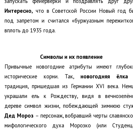
запускать фейерверки и поздравлять друг друг
Интересно,
что в Советской России Новый год б
под запретом и считался «буржуазным пережитко
вплоть до 1935 года.
Символы и их появление
Привычные новогодние атрибуты имеют глубок
исторические корни. Так,
новогодняя ёлк
традиция, пришедшая из Германии XVI века. Нем
украшали ель к Рождеству, видя в вечнозелён
дереве символ жизни, побеждающей зимнюю стуж
Дед Мороз
– персонаж, вобравший черты славянско
мифологического духа Морозко (или Студенца