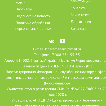
регистрации
Услуги
Контакты
Партнёры
Архив газет
Подписка на новости
Достижения
Политика обработки
персональных данных
Вакансии
E-mail: k.peremenam@mail.ru
Телефон: +7 908 254-55-53
Адрес: 614002, Пермский край, г. Пермь, ул. Чернышевского, 1
Сетевое издание «ПЕРЕМЕНА-Пермь» (0+)
Зарегистрировано Федеральной службой по надзору в сфер
связи, информационных технологий и массовых коммуникац
(Роскомнадзор)
Свидетельство о регистрации СМИ Эл № ФС77-78606 от 2
июля 2020 г.
Учредитель: АНО ДПО «Центр проектов «Переменим»
Главный редактор: Ханова Наталья Александровна