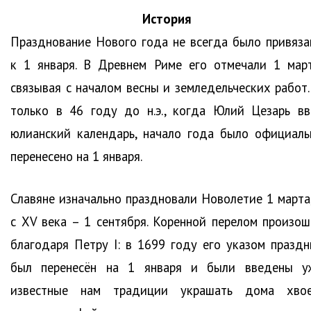
История
Празднование Нового года не всегда было привяза
к 1 января. В Древнем Риме его отмечали 1 март
связывая с началом весны и земледельческих работ.
только в 46 году до н.э., когда Юлий Цезарь вв
юлианский календарь, начало года было официаль
перенесено на 1 января.
Славяне изначально праздновали Новолетие 1 марта,
с XV века – 1 сентября. Коренной перелом произош
благодаря Петру I: в 1699 году его указом праздн
был перенесён на 1 января и были введены у
известные нам традиции украшать дома хвое