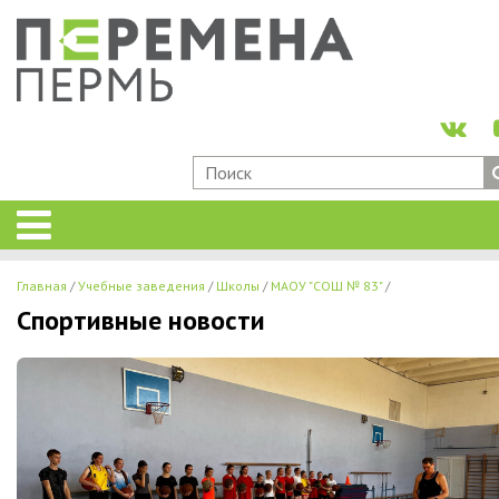
Главная
Учебные заведения
Школы
МАОУ "СОШ № 83"
Спортивные новости