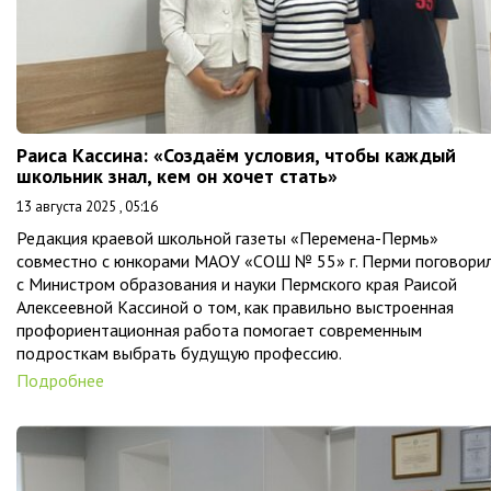
Раиса Кассина: «Создаём условия, чтобы каждый
школьник знал, кем он хочет стать»
13 августа 2025 , 05:16
Редакция краевой школьной газеты «Перемена-Пермь»
совместно с юнкорами МАОУ «СОШ № 55» г. Перми поговори
с Министром образования и науки Пермского края Раисой
Алексеевной Кассиной о том, как правильно выстроенная
профориентационная работа помогает современным
подросткам выбрать будущую профессию.
Подробнее