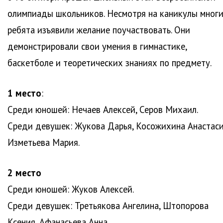
олимпиады школьников. Несмотря на каникулы мног
ребята изъявили желание поучаствовать. Они
демонстрировали свои умения в гимнастике,
баскетболе и теоретических знаниях по предмету.
1 место
:
Среди юношей: Нечаев Алексей, Серов Михаил.
Среди девушек: Жукова Дарья, Косожихина Анастаси
Изметьева Мария.
2 место
Среди юношей: Жуков Алексей.
Среди девушек: Третьякова Ангелина, Штопорова
Ксения, Афанасьева Анна