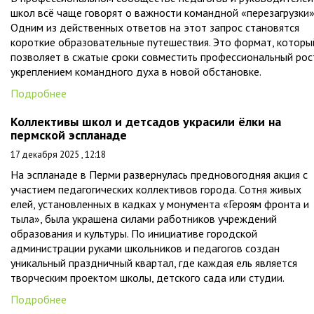
школ всё чаще говорят о важности командной «перезагрузки»
Одним из действенных ответов на этот запрос становятся
короткие образовательные путешествия. Это формат, которы
позволяет в сжатые сроки совместить профессиональный рос
укреплением командного духа в новой обстановке.
Подробнее
Коллективы школ и детсадов украсили ёлки на
пермской эспланаде
17 декабря 2025 , 12:18
На эспланаде в Перми развернулась предновогодняя акция с
участием педагогических коллективов города. Сотня живых
елей, установленных в кадках у монумента «Героям фронта и
тыла», была украшена силами работников учреждений
образования и культуры. По инициативе городской
администрации руками школьников и педагогов создан
уникальный праздничный квартал, где каждая ель является
творческим проектом школы, детского сада или студии.
Подробнее