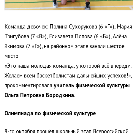
Команда девочек: Полина Сухорукова (6 «Г»), Мария
Тригубова (7 «В»), Елизавета Попова (6 «Б»), Алёна
Якимова (7 «Г»), на районном этапе заняли шестое
место.
«Это наша молодая команда, у которой всё впереди.
Желаем всем баскетболистам дальнейших успехов!»,
прокомментировала
учитель физической культуры
Ольга Петровна Бородкина
.
Олимпиада по физической культуре
8-го октября прошёл школьный этап Всероссийской