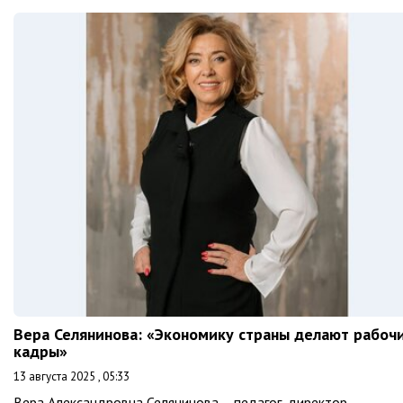
Вера Селянинова: «Экономику страны делают рабоч
кадры»
13 августа 2025 , 05:33
Вера Александровна Селянинова – педагог, директор