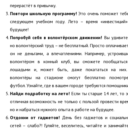
перерастёт в привычку.
Повтори школьную программу!
Это очень поможет теб
следующем учебном году. Лето – время «инвестиций
будущее!
Попробуй себя в волонтёрском движении!
Вы удивите
но волонтёрский труд – не бесплатный. Просто оплачивае
он не деньгами, а впечатлениями. Например, устроивш
волонтёром в конный клуб, вы сможете пообщаться
лошадьми и, может быть, даже покататься на них.
волонтёры на стадионе смогут бесплатно посмотре
футбол. Узнайте, где в вашем городе требуются помощник
Найди подработку на лето!
Если ты старше 14 лет, то 
отличная возможность не только с пользой провести вре
но и набраться нужного опыта в работе на будущее.
Отдохни от гаджетов!
День без гаджетов и социаль
сетей – слабо?! Гуляйте, веселитесь, читайте и занимайт