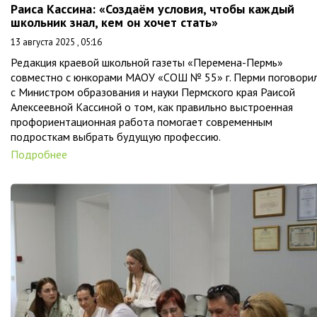
Раиса Кассина: «Создаём условия, чтобы каждый
школьник знал, кем он хочет стать»
13 августа 2025 , 05:16
Редакция краевой школьной газеты «Перемена-Пермь»
совместно с юнкорами МАОУ «СОШ № 55» г. Перми поговори
с Министром образования и науки Пермского края Раисой
Алексеевной Кассиной о том, как правильно выстроенная
профориентационная работа помогает современным
подросткам выбрать будущую профессию.
Подробнее