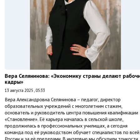
Вера Селянинова: «Экономику страны делают рабоч
кадры»
13 августа 2025 , 05:33
Вера Александровна Селянинова – педагог, директор
образовательных учреждений с многолетним стажем,
основатель и руководитель центра повышения квалификации
«Становление». Её карьера началась в сельской школе,
продолжилась в профессиональных училищах, а сегодня
команда под её руководством обучает специалистов по всей
России и за её пределами. В интервью мы обсудили тонкости