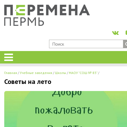
Главная
Учебные заведения
Школы
МАОУ "СОШ № 83"
Советы на лето