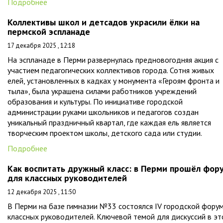
Подробнее
Коллективы школ и детсадов украсили ёлки на
пермской эспланаде
17 декабря 2025 , 12:18
На эспланаде в Перми развернулась предновогодняя акция с
участием педагогических коллективов города. Сотня живых
елей, установленных в кадках у монумента «Героям фронта и
тыла», была украшена силами работников учреждений
образования и культуры. По инициативе городской
администрации руками школьников и педагогов создан
уникальный праздничный квартал, где каждая ель является
творческим проектом школы, детского сада или студии.
Подробнее
Как воспитать дружный класс: в Перми прошёл фор
для классных руководителей
12 декабря 2025 , 11:50
В Перми на базе гимназии №33 состоялся IV городской фору
классных руководителей. Ключевой темой для дискуссий в э