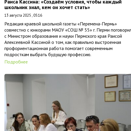
Раиса Кассина: «Создаём условия, чтобы каждый
школьник знал, кем он хочет стать»
13 августа 2025 , 05:16
Редакция краевой школьной газеты «Перемена-Пермь»
совместно с юнкорами МАОУ «СОШ № 55» г. Перми поговори
с Министром образования и науки Пермского края Раисой
Алексеевной Кассиной о том, как правильно выстроенная
профориентационная работа помогает современным
подросткам выбрать будущую профессию.
Подробнее