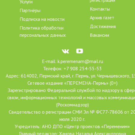
регистрации
Услуги
Контакты
Партнёры
Архив газет
Подписка на новости
Достижения
Политика обработки
персональных данных
Вакансии
E-mail: k.peremenam@mail.ru
Телефон: +7 908 254-55-53
Адрес: 614002, Пермский край, г. Пермь, ул. Чернышевского, 1
Сетевое издание «ПЕРЕМЕНА-Пермь» (0+)
Зарегистрировано Федеральной службой по надзору в сфер
связи, информационных технологий и массовых коммуникац
(Роскомнадзор)
Свидетельство о регистрации СМИ Эл № ФС77-78606 от 2
июля 2020 г.
Учредитель: АНО ДПО «Центр проектов «Переменим»
Главный редактор: Ханова Наталья Александровна