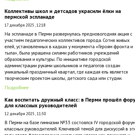
Коллективы школ и детсадов украсили ёлки на
пермской эспланаде
17 декабря 2025 , 12:18
На эспланаде в Перми развернулась предновогодняя акция с
участием педагогических коллективов города. Сотня живых
елей, установленных в кадках у монумента «Героям фронта и
тыла», была украшена силами работников учреждений
образования и культуры. По инициативе городской
администрации руками школьников и педагогов создан
уникальный праздничный квартал, где каждая ель является
творческим проектом школы, детского сада или студии.
Подробнее
Как воспитать дружный класс: в Перми прошёл фор
для классных руководителей
12 декабря 2025 , 11:50
В Перми на базе гимназии №33 состоялся IV городской фору
классных руководителей. Ключевой темой для дискуссий в э