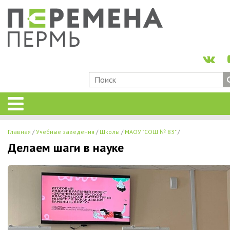
Главная
Учебные заведения
Школы
МАОУ "СОШ № 83"
Делаем шаги в науке