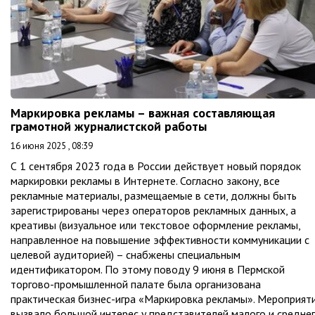
Маркировка рекламы – важная составляющая
грамотной журналистской работы
16 июня 2025 , 08:39
С 1 сентября 2023 года в России действует новый порядок
маркировки рекламы в Интернете. Согласно закону, все
рекламные материалы, размещаемые в сети, должны быть
зарегистрированы через операторов рекламных данных, а
креативы (визуальное или текстовое оформление рекламы,
направленное на повышение эффективности коммуникации с
целевой аудиторией) – снабжены специальным
идентификатором. По этому поводу 9 июня в Пермской
торгово-промышленной палате была организована
практическая бизнес-игра «Маркировка рекламы». Мероприят
вызвало большой интерес у представителей малого и средне