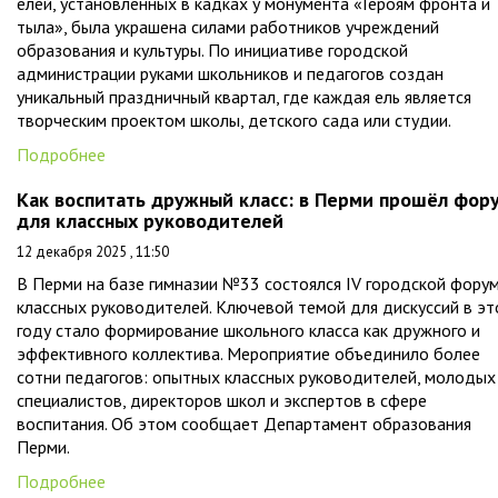
елей, установленных в кадках у монумента «Героям фронта и
тыла», была украшена силами работников учреждений
образования и культуры. По инициативе городской
администрации руками школьников и педагогов создан
уникальный праздничный квартал, где каждая ель является
творческим проектом школы, детского сада или студии.
Подробнее
Как воспитать дружный класс: в Перми прошёл фор
для классных руководителей
12 декабря 2025 , 11:50
В Перми на базе гимназии №33 состоялся IV городской фору
классных руководителей. Ключевой темой для дискуссий в э
году стало формирование школьного класса как дружного и
эффективного коллектива. Мероприятие объединило более
сотни педагогов: опытных классных руководителей, молодых
специалистов, директоров школ и экспертов в сфере
воспитания. Об этом сообщает Департамент образования
Перми.
Подробнее