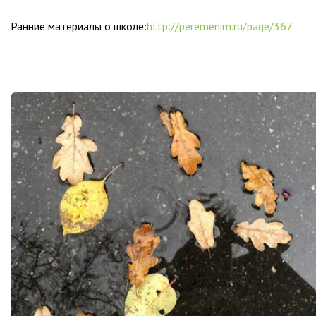
Ранние материалы о школе:
http://peremenim.ru/page/367