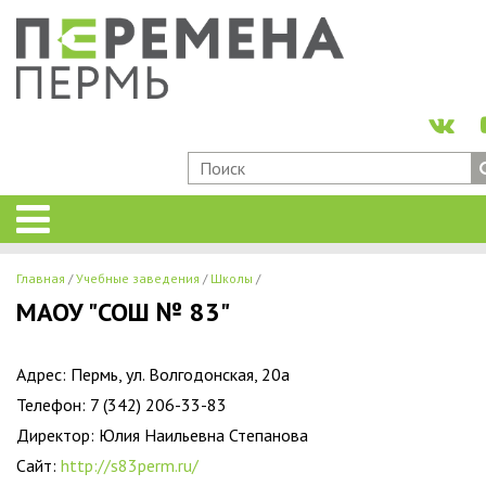
Главная
Учебные заведения
Школы
МАОУ "СОШ № 83"
Адрес: Пермь, ул. Волгодонская, 20а
Телефон: 7 (342) 206-33-83
Директор: Юлия Наильевна Степанова
Сайт:
http://s83perm.ru/