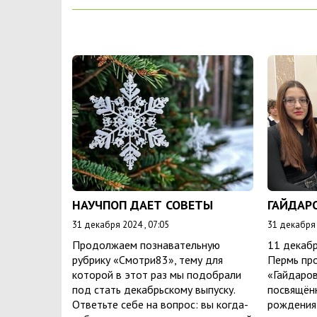
НАУЧПОП ДАЕТ СОВЕТЫ
ГАЙДАР
31 декабря 2024 , 07:05
31 декабря 
Продолжаем познавательную
11 декабр
рубрику «Смотри83», тему для
Пермь пр
которой в этот раз мы подобрали
«Гайдаров
под стать декабрьскому выпуску.
посвящён
Ответьте себе на вопрос: вы когда-
рождения 