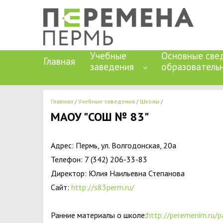
Учебные
Основные све
Главная
заведения
образователь
Главная
Учебные заведения
Школы
МАОУ "СОШ № 83"
Адрес: Пермь, ул. Волгодонская, 20а
Телефон: 7 (342) 206-33-83
Директор: Юлия Наильевна Степанова
Сайт:
http://s83perm.ru/
Ранние материалы о школе:
http://peremenim.ru/