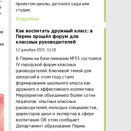
 –
проектом школы, детского сада или
е
студии.
о
Подробнее
Как воспитать дружный класс: в
ая
Перми прошёл форум для
классных руководителей
же
12 декабря 2025 , 11:50
В Перми на базе гимназии №33 состоялся
IV городской форум классных
руководителей. Ключевой темой для
дискуссий в этом году стало
формирование школьного класса как
дружного и эффективного коллектива.
Мероприятие объединило более сотни
педагогов: опытных классных
руководителей, молодых специалистов,
директоров школ и экспертов в сфере
воспитания. Об этом сообщает
Департамент образования Перми.