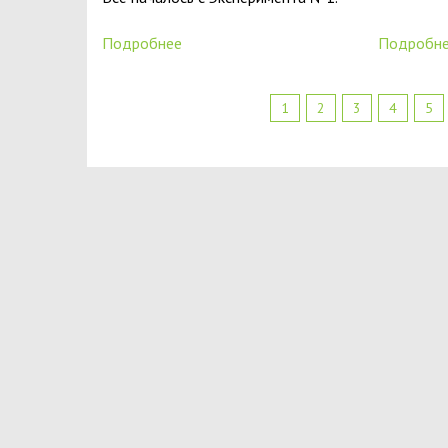
Подробнее
Подробн
1
2
3
4
5