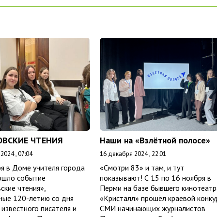
ОВСКИЕ ЧТЕНИЯ
Наши на «Взлётной полосе»
2024 , 07:04
16 декабря 2024 , 22:01
я в Доме учителя города
«Смотри 83» и там, и тут
ошло событие
показывают! С 15 по 16 ноября в
ские чтения»,
Перми на базе бывшего кинотеатр
ные 120-летию со дня
«Кристалл» прошёл краевой конку
известного писателя и
СМИ начинающих журналистов