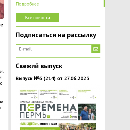
Подробнее
Все новости
ое
Подписаться на рассылку
Свежий выпуск
ы,
и
Выпуск №6 (214) от 27.06.2023
Со
ми
ы