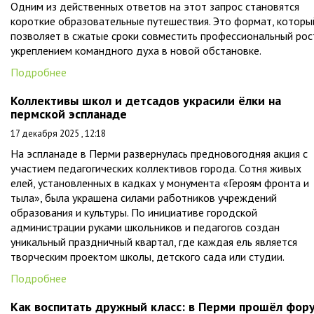
Одним из действенных ответов на этот запрос становятся
короткие образовательные путешествия. Это формат, которы
позволяет в сжатые сроки совместить профессиональный рос
укреплением командного духа в новой обстановке.
Подробнее
Коллективы школ и детсадов украсили ёлки на
пермской эспланаде
17 декабря 2025 , 12:18
На эспланаде в Перми развернулась предновогодняя акция с
участием педагогических коллективов города. Сотня живых
елей, установленных в кадках у монумента «Героям фронта и
тыла», была украшена силами работников учреждений
образования и культуры. По инициативе городской
администрации руками школьников и педагогов создан
уникальный праздничный квартал, где каждая ель является
творческим проектом школы, детского сада или студии.
Подробнее
Как воспитать дружный класс: в Перми прошёл фор