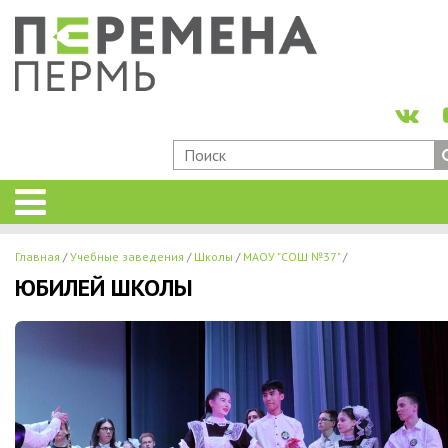
Главная
Учебные заведения
Школы
МАОУ "СОШ №37"
ЮБИЛЕЙ ШКОЛЫ