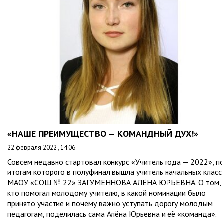
«НАШЕ ПРЕИМУЩЕСТВО — КОМАНДНЫЙ ДУХ!»
22 февраля 2022 , 14:06
Совсем недавно стартовал конкурс «Учитель года — 2022», п
итогам которого в полуфинал вышла учитель начальных клас
МАОУ «СОШ № 22» ЗАГУМЕННОВА АЛЁНА ЮРЬЕВНА. О том,
кто помогал молодому учителю, в какой номинации было
принято участие и почему важно уступать дорогу молодым
педагогам, поделилась сама Алёна Юрьевна и её «команда».