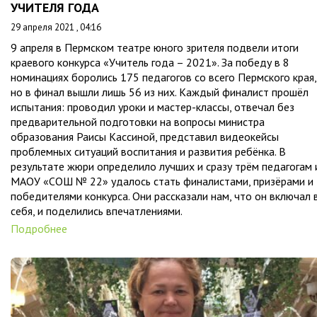
УЧИТЕЛЯ ГОДА
29 апреля 2021 , 04:16
9 апреля в Пермском театре юного зрителя подвели итоги
краевого конкурса «Учитель года – 2021». За победу в 8
номинациях боролись 175 педагогов со всего Пермского края,
но в финал вышли лишь 56 из них. Каждый финалист прошёл
испытания: проводил уроки и мастер-классы, отвечал без
предварительной подготовки на вопросы министра
образования Раисы Кассиной, представил видеокейсы
проблемных ситуаций воспитания и развития ребёнка. В
результате жюри определило лучших и сразу трём педагогам 
МАОУ «СОШ № 22» удалось стать финалистами, призёрами и
победителями конкурса. Они рассказали нам, что он включал 
себя, и поделились впечатлениями.
Подробнее