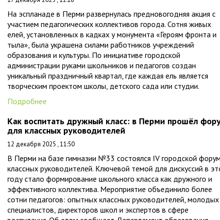
На эспланаде в Перми развернулась предновогодняя акция с
участием педагогических коллективов города. Сотня живых
елей, установленных в кадках у монумента «Героям фронта и
тыла», была украшена силами работников учреждений
образования и культуры. По инициативе городской
администрации руками школьников и педагогов создан
уникальный праздничный квартал, где каждая ель является
творческим проектом школы, детского сада или студии.
Подробнее
Как воспитать дружный класс: в Перми прошёл фор
для классных руководителей
12 декабря 2025 , 11:50
В Перми на базе гимназии №33 состоялся IV городской фору
классных руководителей. Ключевой темой для дискуссий в э
году стало формирование школьного класса как дружного и
эффективного коллектива. Мероприятие объединило более
сотни педагогов: опытных классных руководителей, молодых
специалистов, директоров школ и экспертов в сфере
воспитания. Об этом сообщает Департамент образования