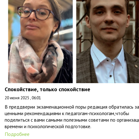
Спокойствие, только спокойствие
20 июня 2025 , 06:01
В преддверии экзаменационной поры редакция обратилась з
ценными рекомендациями к педагогам-психологам,чтобы
поделиться с вами самыми полезными советами по организац
времени и психологической подготовке.
Подробнее