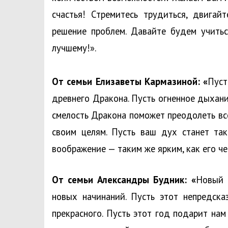
счастья! Стремитесь трудиться, двигай
решение проблем. Давайте будем учитьс
лучшему!».
От семьи Елизаветы Кармазиной: «
Пуст
древнего Дракона. Пусть огненное дыхан
смелость Дракона поможет преодолеть все
своим целям. Пусть ваш дух станет та
воображение — таким же ярким, как его ч
От семьи Александры Будник: «
Новый 
новых начинаний. Пусть этот непредска
прекрасного. Пусть этот год подарит нам