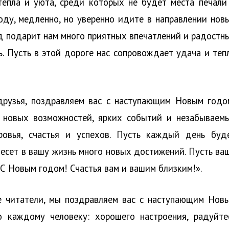
тепла и уюта, среди которых не будет места печали
оду, медленно, но уверенно идите в направлении нов
од подарит нам много приятных впечатлений и радостн
ь. Пусть в этой дороге нас сопровождает удача и теп
друзья, поздравляем вас с наступающим Новым годо
м новых возможностей, ярких событий и незабываем
ровья, счастья и успехов. Пусть каждый день буд
несет в вашу жизнь много новых достижений. Пусть ва
 С Новым годом! Счастья вам и вашим близким!».
 читатели, мы поздравляем вас с наступающим Нов
 каждому человеку: хорошего настроения, радуйте