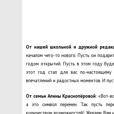
От нашей школьной и дружной редакц
началом чего-то нового. Пусть он подари
годом открытий. Пусть в этом году буде
этот год стал для вас по-настоящему
впечатлений и радостных моментов. И пус
От семьи Алины Краснопёровой
: «Вот-в
а это символ перемен. Так пусть пер
количеством возможностей! Желаем Вам ис