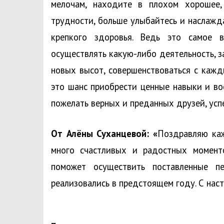
мелочам, находите в плохом хорошее,
трудности, больше улыбайтесь и наслаж
крепкого здоровья. Ведь это самое 
осуществлять какую-либо деятельность, 
новых высот, совершенствоваться с каж
это шанс приобрести ценные навыки и во
пожелать верных и преданных друзей, усп
От Алёны Суханцевой: «
Поздравляю каж
много счастливых и радостных момент
поможет осуществить поставленные 
реализовались в предстоящем году. С нас