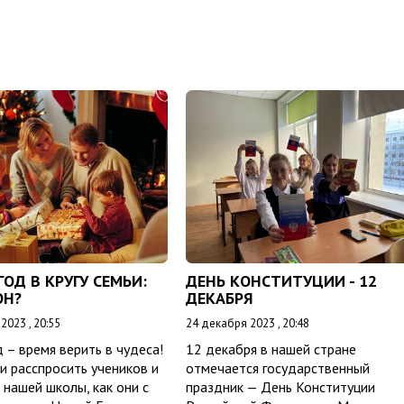
ОД В КРУГУ СЕМЬИ:
ДЕНЬ КОНСТИТУЦИИ - 12
ОН?
ДЕКАБРЯ
2023 , 20:55
24 декабря 2023 , 20:48
 – время верить в чудеса!
12 декабря в нашей стране
 расспросить учеников и
отмечается государственный
 нашей школы, как они с
праздник — День Конституции