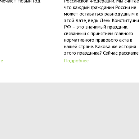
тмечают Новый Год.
Российской Федерации. Мы считае
что каждый гражданин России не
может оставаться равнодушным к
этой дате, ведь День Конституции
РФ – это значимый праздник,
связанный с принятием главного
нормативного правового акта в
нашей стране. Какова же история
этого праздника? Сейчас расскаже
ее
Подробнее