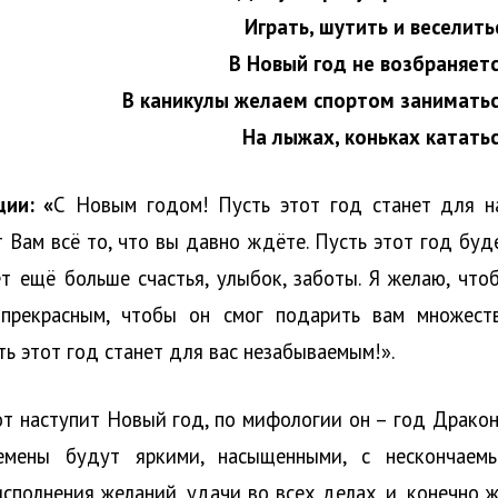
Играть, шутить и веселить
В Новый год не возбраняетс
В каникулы желаем спортом заниматьс
На лыжах, коньках кататьс
ии: «
С Новым годом! Пусть этот год станет для н
т Вам всё то, что вы давно ждёте. Пусть этот год буд
т ещё больше счастья, улыбок, заботы. Я желаю, что
 прекрасным, чтобы он смог подарить вам множест
ть этот год станет для вас незабываемым!».
от наступит Новый год, по мифологии он – год Дракон
емены будут яркими, насыщенными, с нескончаем
полнения желаний, удачи во всех делах, и, конечно ж