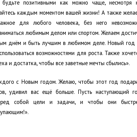
 будьте позитивными как можно чаще, несмотря 
дайтесь каждым моментом вашей жизни! А также жела
важное для любого человека, без него невозмож
заниматься любимым делом или спортом. Желаем дости
дым днём и быть лучшим в любимом деле. Новый год
спользоваться возможностями для роста. Также хочет
еха и достатка, чтобы все заветные мечты сбылись».
дого с Новым годом. Желаю, чтобы этот год подар
ов, удивил вас ещё больше. Пусть наступающий г
перед собой цели и задачи, и чтобы они быстр
тупающим!».