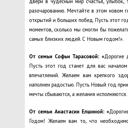
двери в чудесный мир счастья, улыбок, 
разочарованию. Мечтайте в этом новом г
открытий и больших побед. Пусть этот г
моментов, сколько мы смогли бы пожелат
самых близких людей. С Новым годом!».
От семьи Софьи Тарасовой: «
Дорогие 
Пусть этот год станет для вас начало
впечатлений. Желаем вам крепкого здо
наполнен радостью. Пусть Новый год при
мечты сбываются, а желания исполняются.
От семьи Анастасии Елшиной: «
Дорогие
Годом! Желаем вам то, что необходимо