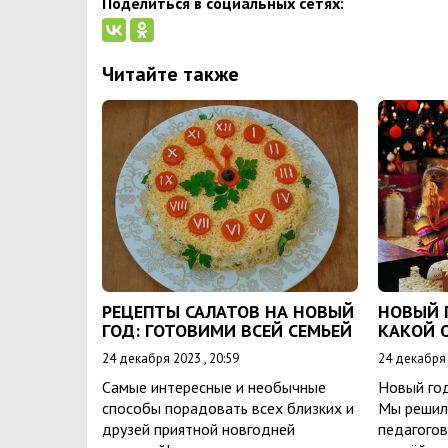
Поделиться в социальных сетях:
Читайте также
РЕЦЕПТЫ САЛАТОВ НА НОВЫЙ
НОВЫЙ Г
ГОД: ГОТОВИМИ ВСЕЙ СЕМЬЕЙ
КАКОЙ 
24 декабря 2023 , 20:59
24 декабря 
Самые интересные и необычные
Новый год
способы порадовать всех близких и
Мы решили
друзей приятной новгодней
педагогов