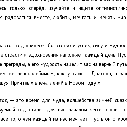
тесь только вперёд, изучайте и ищите оптимистичн
я радоваться вместе, любить, мечтать и менять мир
ь этот год принесет богатство и успех, силу и мудрос
ие страсти и вдохновения наполняет каждый день. Пус
 преграды, а его мудрость нацелит вас на верный путь
ким же непоколебимым, как у самого Дракона, а ва
ешуя. Приятных впечатлений в Новом году!».
год — это время для чуда, волшебства зимней сказк
зуемый год станет для нас началом чего-то нового
 всё то, о чём каждый из нас мечтает. Пусть он откро