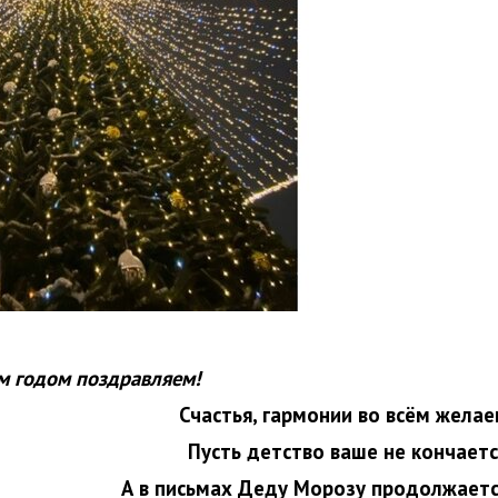
м годом поздравляем!
Счастья, гармонии во всём желае
Пусть детство ваше не кончаетс
А в письмах Деду Морозу продолжаетс