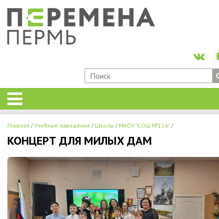
Главная
Учебные заведения
Школы
МАОУ "СОШ №116"
КОНЦЕРТ ДЛЯ МИЛЫХ ДАМ