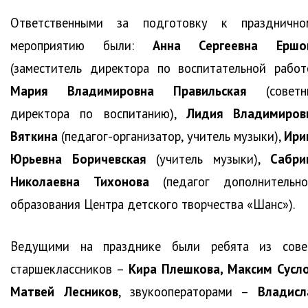
Ответственными за подготовку к празднично
мероприятию были:
Анна Сергеевна Ершо
(заместитель директора по воспитательной работе
Мария Владимировна Правильская
(советн
директора по воспитанию),
Лидия Владимиров
Вяткина
(педагог-организатор, учитель музыки),
Ири
Юрьевна Боричевская
(учитель музыки),
Сабри
Николаевна Тихонова
(педагог дополнительно
образования Центра детского творчества «Шанс»).
Ведущими на празднике были ребята из сове
старшеклассников –
Кира Плешкова, Максим Сусло
Матвей Лесников
, звукооператорами –
Владисл