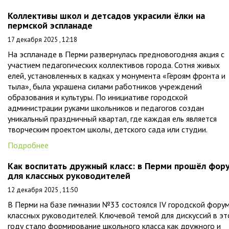
Коллективы школ и детсадов украсили ёлки на
пермской эспланаде
17 декабря 2025 , 12:18
На эспланаде в Перми развернулась предновогодняя акция с
участием педагогических коллективов города. Сотня живых
елей, установленных в кадках у монумента «Героям фронта и
тыла», была украшена силами работников учреждений
образования и культуры. По инициативе городской
администрации руками школьников и педагогов создан
уникальный праздничный квартал, где каждая ель является
творческим проектом школы, детского сада или студии.
Подробнее
Как воспитать дружный класс: в Перми прошёл фор
для классных руководителей
12 декабря 2025 , 11:50
В Перми на базе гимназии №33 состоялся IV городской фору
классных руководителей. Ключевой темой для дискуссий в э
году стало формирование школьного класса как дружного и