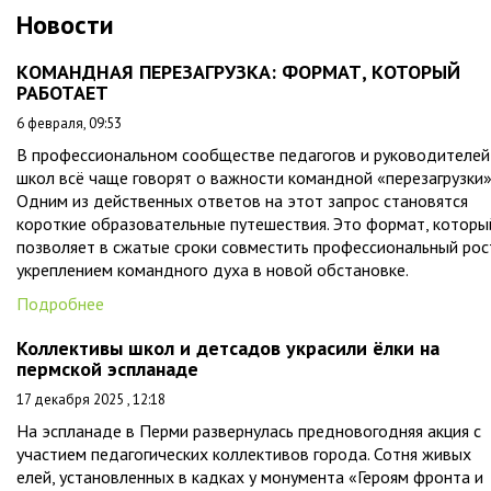
Новости
КОМАНДНАЯ ПЕРЕЗАГРУЗКА: ФОРМАТ, КОТОРЫЙ
РАБОТАЕТ
6 февраля, 09:53
В профессиональном сообществе педагогов и руководителей
школ всё чаще говорят о важности командной «перезагрузки»
Одним из действенных ответов на этот запрос становятся
короткие образовательные путешествия. Это формат, которы
позволяет в сжатые сроки совместить профессиональный рос
укреплением командного духа в новой обстановке.
Подробнее
Коллективы школ и детсадов украсили ёлки на
пермской эспланаде
17 декабря 2025 , 12:18
На эспланаде в Перми развернулась предновогодняя акция с
участием педагогических коллективов города. Сотня живых
елей, установленных в кадках у монумента «Героям фронта и