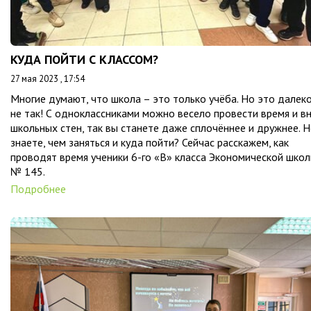
КУДА ПОЙТИ С КЛАССОМ?
27 мая 2023 , 17:54
Многие думают, что школа – это только учёба. Но это далек
не так! С одноклассниками можно весело провести время и в
школьных стен, так вы станете даже сплочённее и дружнее. Н
знаете, чем заняться и куда пойти? Сейчас расскажем, как
проводят время ученики 6-го «В» класса Экономической шко
№ 145.
Подробнее