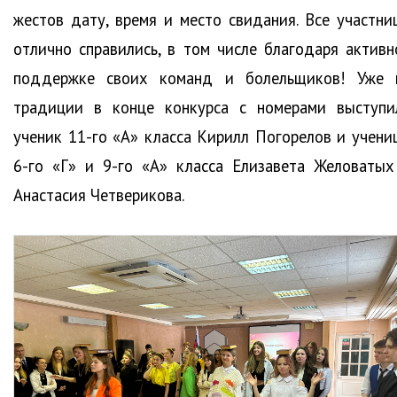
жестов дату, время и место свидания. Все участни
отлично справились, в том числе благодаря активн
поддержке своих команд и болельщиков! Уже 
традиции в конце конкурса с номерами выступи
ученик 11-го «А» класса Кирилл Погорелов и учени
6-го «Г» и 9-го «А» класса Елизавета Желоватых
Анастасия Четверикова.