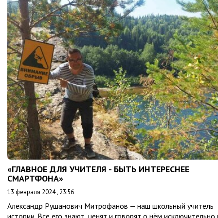
«ГЛАВНОЕ ДЛЯ УЧИТЕЛЯ - БЫТЬ ИНТЕРЕСНЕЕ
СМАРТФОНА»
13 февраля 2024 , 23:56
Александр Рушанович Митрофанов — наш школьный учитель
истории. Все его знают, ценят и говорят о нём исключительно 