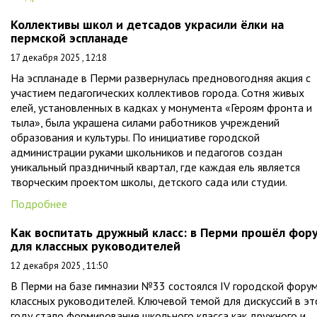
Коллективы школ и детсадов украсили ёлки на
пермской эспланаде
17 декабря 2025 , 12:18
На эспланаде в Перми развернулась предновогодняя акция с
участием педагогических коллективов города. Сотня живых
елей, установленных в кадках у монумента «Героям фронта и
тыла», была украшена силами работников учреждений
образования и культуры. По инициативе городской
администрации руками школьников и педагогов создан
уникальный праздничный квартал, где каждая ель является
творческим проектом школы, детского сада или студии.
Подробнее
Как воспитать дружный класс: в Перми прошёл фор
для классных руководителей
12 декабря 2025 , 11:50
В Перми на базе гимназии №33 состоялся IV городской фору
классных руководителей. Ключевой темой для дискуссий в э
году стало формирование школьного класса как дружного и