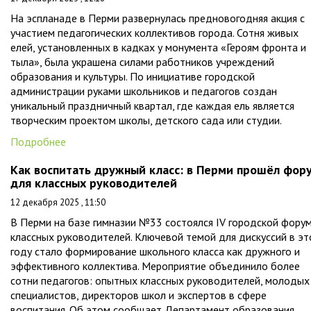
На эспланаде в Перми развернулась предновогодняя акция с
участием педагогических коллективов города. Сотня живых
елей, установленных в кадках у монумента «Героям фронта и
тыла», была украшена силами работников учреждений
образования и культуры. По инициативе городской
администрации руками школьников и педагогов создан
уникальный праздничный квартал, где каждая ель является
творческим проектом школы, детского сада или студии.
Подробнее
Как воспитать дружный класс: в Перми прошёл фор
для классных руководителей
12 декабря 2025 , 11:50
В Перми на базе гимназии №33 состоялся IV городской фору
классных руководителей. Ключевой темой для дискуссий в э
году стало формирование школьного класса как дружного и
эффективного коллектива. Мероприятие объединило более
сотни педагогов: опытных классных руководителей, молодых
специалистов, директоров школ и экспертов в сфере
воспитания. Об этом сообщает Департамент образования