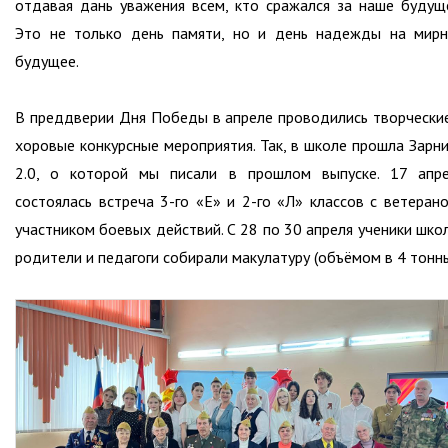
отдавая дань уважения всем, кто сражался за наше будущ
Это не только день памяти, но и день надежды на мир
будущее.
В преддверии Дня Победы в апреле проводились творчески
хоровые конкурсные мероприятия. Так, в школе прошла Зарн
2.0, о которой мы писали в прошлом выпуске. 17 апр
состоялась встреча 3-го «Е» и 2-го «Л» классов с ветеран
участником боевых действий. С 28 по 30 апреля ученики шко
родители и педагоги собирали макулатуру (объёмом в 4 тонны