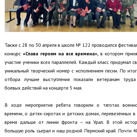
Также с 28 по 30 апреля в школе № 122 проводился фестива
конкурс
«Слава героям на все времена»,
в котором прин
участие ученики всех параллелей. Каждый класс придумал с
уникальный творческий номер с исполнением песни. По ито
отбора лучшие выступления показали ветеранам труда
боевых действий на концерте 5 мая.
В ходе мероприятия ребята говорили о тяготах военн
времени, о детях-сиротах и детских домах, перевезённых в
время дальше от линии фронта – на Урал. В этой исто
большую роль сыграл и наш родной Пермский край. Почти 