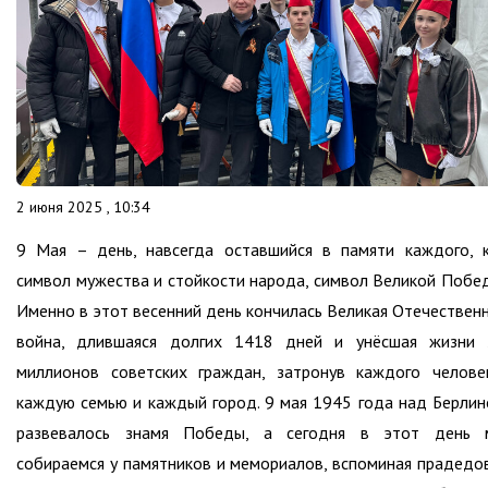
2 июня 2025 , 10:34
9 Мая – день, навсегда оставшийся в памяти каждого, 
символ мужества и стойкости народа, символ Великой Побе
Именно в этот весенний день кончилась Великая Отечествен
война, длившаяся долгих 1418 дней и унёсшая жизни 
миллионов советских граждан, затронув каждого челове
каждую семью и каждый город. 9 мая 1945 года над Берли
развевалось знамя Победы, а сегодня в этот день 
собираемся у памятников и мемориалов, вспоминая прадедо