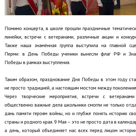
Помимо концерта, в школе прошли праздничные тематичес
линейки, встречи с ветеранами, различные акции и конкур
Также наша знамённая группа выступила на главной сц
Перми: в День Победы ученики вынесли флаг РФ и Зна
Победы в рамках выступления.
Таким образом, празднование Дня Победы в этом году ст
не просто традицией, а настоящим мостом между поколения
Через творческие мероприятия, встречи с ветеранами
общественно важные дела школьники смогли не только отд
дань памяти героям войны, но и глубже понять историю св
страны и родного края. 9 Мая – это не просто дата в календа
а день, который объединяет нас всех перед лицом истори