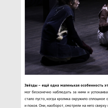
Звёзды – ещё одна маленькая особенность эт
мог бесконечно наблюдать за ними и успокаиват
стало пусто, когда кролика окружило сплошное 
и покоя. Они, наоборот, смотрели на него сверху