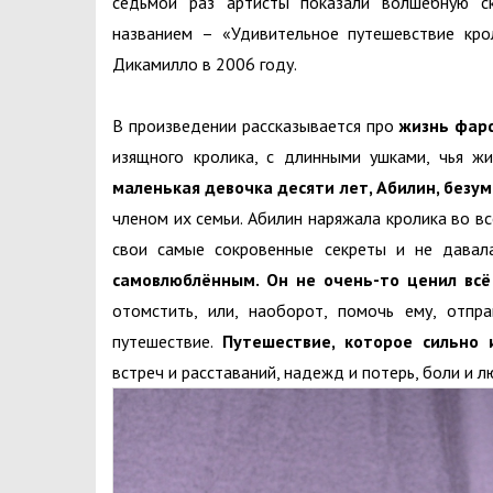
седьмой раз артисты показали волшебную с
названием – «Удивительное путешевствие кро
Дикамилло в 2006 году.
В произведении рассказывается про
жизнь фар
изящного кролика, с длинными ушками, чья жи
маленькая девочка десяти лет, Абилин, безум
членом их семьи. Абилин наряжала кролика во в
свои самые сокровенные секреты и не давал
самовлюблённым. Он не очень-то ценил всё 
отомстить, или, наоборот, помочь ему, отп
путешествие.
Путешествие, которое сильно 
встреч и расставаний, надежд и потерь, боли и 