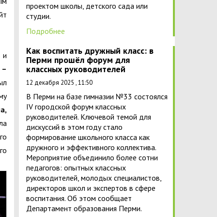
ым
проектом школы, детского сада или
йт
студии.
Подробнее
Как воспитать дружный класс: в
 и
Перми прошёл форум для
классных руководителей
 –
ыл
12 декабря 2025 , 11:50
му
В Перми на базе гимназии №33 состоялся
IV городской форум классных
а,
руководителей. Ключевой темой для
ла
дискуссий в этом году стало
го
формирование школьного класса как
дружного и эффективного коллектива.
го
Мероприятие объединило более сотни
педагогов: опытных классных
руководителей, молодых специалистов,
директоров школ и экспертов в сфере
воспитания. Об этом сообщает
Департамент образования Перми.