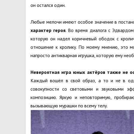
он остался один.
Любые мелочи имеют особое значение в постано
характер героя
. Во время диалога с Эдвардом
которую он надел коричневый ободок с кроли
отношение к кролику. По моему мнению, это мо
напросто антикварная игрушка, которую ему не
Невероятная игра юных актёров также не о
Каждый вошёл в свой образ, а то и не в оди
совокупности со световыми и звуковыми эфф
композицию. Яркую и неповторимую, пробир
вызывающую мурашки по всему телу.