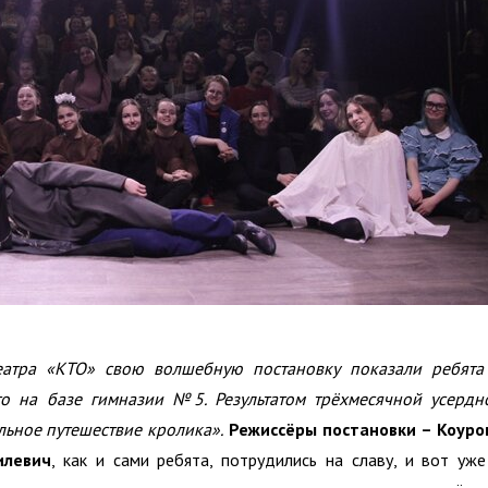
театра «КТО» свою волшебную постановку показали ребята
то на базе гимназии №5. Результатом трёхмесячной усердн
льное путешествие кролика».
Режиссёры постановки – Коуро
илевич
, как и сами ребята, потрудились на славу, и вот уже