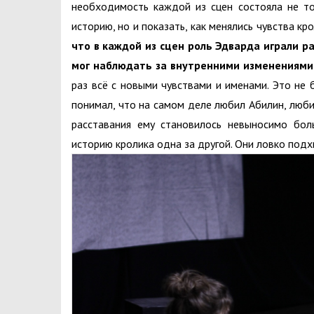
необходимость каждой из сцен состояла не то
историю, но и показать, как менялись чувства кр
что в каждой из сцен роль Эдварда играли р
мог наблюдать за внутренними изменениями
раз всё с новыми чувствами и именами. Это не 
понимал, что на самом деле любил Абилин, любил
расставания ему становилось невыносимо бол
историю кролика одна за другой. Они ловко подх