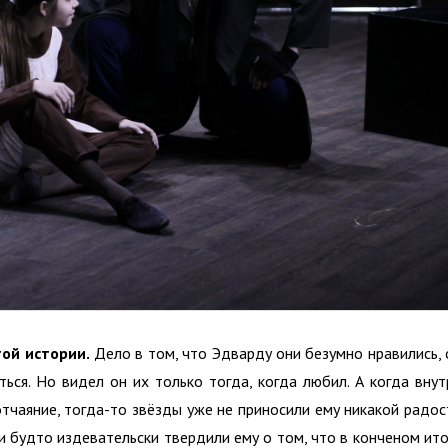
ой истории.
Дело в том, что Эдварду они безумно нравились, 
ься. Но видел он их только тогда, когда любил. А когда внут
отчаяние, тогда-то звёзды уже не приносили ему никакой радос
 и будто издевательски твердили ему о том, что в конченом ито