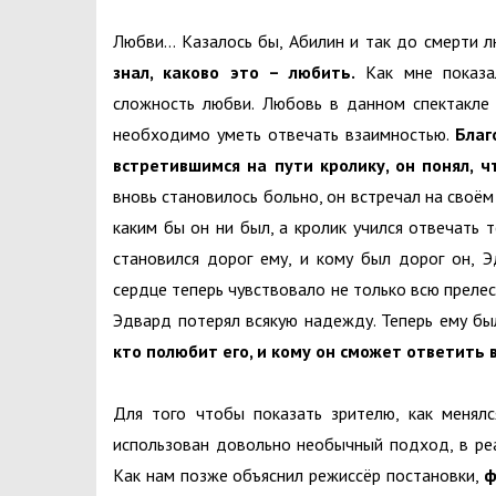
Любви… Казалось бы, Абилин и так до смерти 
знал, каково это – любить.
Как мне показал
сложность любви. Любовь в данном спектакле 
необходимо уметь отвечать взаимностью.
Благ
встретившимся на пути кролику, он понял, ч
вновь становилось больно, он встречал на своём
каким бы он ни был, а кролик учился отвечать
становился дорог ему, и кому был дорог он, 
сердце теперь чувствовало не только всю прелес
Эдвард потерял всякую надежду. Теперь ему бы
кто полюбит его, и кому он сможет ответить
Для того чтобы показать зрителю, как менял
использован довольно необычный подход, в реа
Как нам позже объяснил режиссёр постановки,
ф