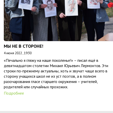
МЫ НЕ В СТОРОНЕ!
4 июня 2022 , 19:30
«Печально я гляжу на наше поколенье!» – писал ещё в
девятнадцатом столетии Михаил Юрьевич Лермонтов. Эти
строки по-прежнему актуальны, хоть и звучат чаще всего в
сторону учащихся школ не из уст поэтов, а в полном
разочарования гласе старшего окружения – учителей,
родителей или случайных прохожих.
Подробнее