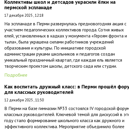
Коллективы школ и детсадов украсили ёлки на
пермской эспланаде
17 декабря 2025 , 12:18
На эспланаде в Перми развернулась предновогодняя акция с
участием педагогических коллективов города. Сотня живых
елей, установленных в кадках у монумента «Героям фронта и
тыла», была украшена силами работников учреждений
образования и культуры. По инициативе городской
администрации руками школьников и педагогов создан
уникальный праздничный квартал, где каждая ель является
творческим проектом школы, детского сада или студии.
Подробнее
Как воспитать дружный класс: в Перми прошёл фор
для классных руководителей
12 декабря 2025 , 11:50
В Перми на базе гимназии №33 состоялся IV городской фору
классных руководителей. Ключевой темой для дискуссий в э
году стало формирование школьного класса как дружного и
эффективного коллектива. Мероприятие объединило более