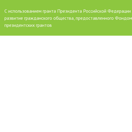
С использованием гранта Президента Российской Федерации
развитие гражданского общества, предоставленного Фондо
президентских грантов
AAAAAAAAAAAAAAAAAAAAAAAAAAAAAAAAAA