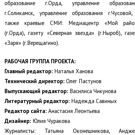
образование г.Орда, управление образован
г.Соликамск, управление образования г.Чусовой,
также краевые СМИ: Медиацентр «Мой райо
(г.Орда), газету «Северная звезда» (г.Ныроб), газе
«Заря» (г.Верещагино).
РАБОЧАЯ ГРУППА ПРОЕКТА:
Главный редактор:
Наталья Ханова
Технический директор:
Олег Пастунов
Выпускающий редактор:
Василиса Чикунова
Литературный редактор:
Надежда Савиных
Редактор сайта:
Анастасия Леонтьева
Дизайнер:
Юлия Чуракова
Журналисты: Татьяна Оконешникова, Андже