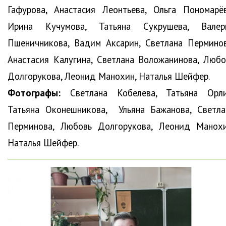
Гафурова, Анастасия Леонтьева, Ольга Пономарёв
Ирина Кучумова, Татьяна Сукрушева, Валер
Пшеничникова, Вадим Аксарин, Светлана Перминов
Анастасия Калугина, Светлана Воложанинова, Любо
Долгорукова, Леонид Манохин, Наталья Шейфер.
Фотографы:
Светлана Кобелева, Татьяна Орли
Татьяна Оконешникова, Ульяна Бажанова, Светла
Перминова, Любовь Долгорукова, Леонид Манохи
Наталья Шейфер.