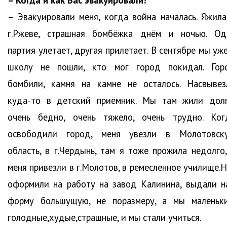
– Когда и как Вас эвакуировали?
– Эвакуировали меня, когда война началась. Яжила
г.Ржеве, страшная бомбёжка днём и ночью. Од
партия улетает, другая прилетает. В сентябре мы уж
школу не пошли, кто мог город покидал. Гор
бомбили, камня на камне не осталось. Насвывез
куда-то в детский приёмник. Мы там жили долг
очень бедно, очень тяжело, очень трудно. Ког
освободили город, меня увезли в Молотовск
область, в г.Чердынь, там я тоже прожила недолго,
меня привезли в г.Молотов, в ремесленное училище.Н
оформили на работу на завод Калинина, выдали н
форму большущую, не поразмеру, а мы маленьки
голодные,худые,страшные, и мы стали учиться.