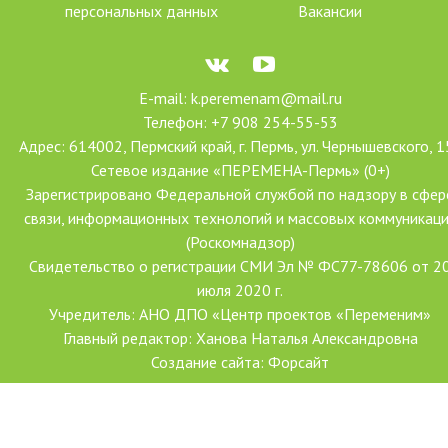
персональных данных
Вакансии
E-mail: k.peremenam@mail.ru
Телефон: +7 908 254-55-53
Адрес: 614002, Пермский край, г. Пермь, ул. Чернышевского, 1
Сетевое издание «ПЕРЕМЕНА-Пермь» (0+)
Зарегистрировано Федеральной службой по надзору в сфер
связи, информационных технологий и массовых коммуникац
(Роскомнадзор)
Свидетельство о регистрации СМИ Эл № ФС77-78606 от 2
июля 2020 г.
Учредитель: АНО ДПО «Центр проектов «Переменим»
Главный редактор: Ханова Наталья Александровна
Создание сайта: Форсайт
С использованием гранта Президента Российской Федерации
развитие гражданского общества, предоставленного Фондо