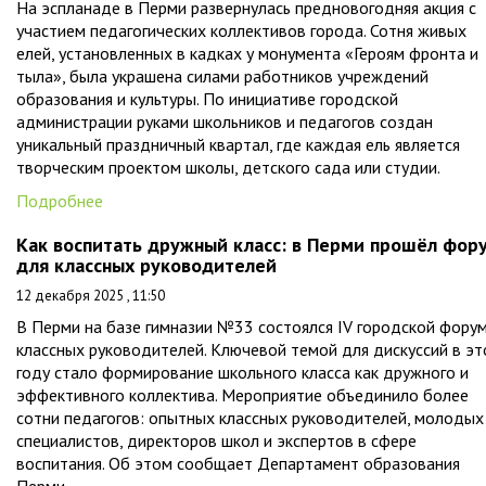
На эспланаде в Перми развернулась предновогодняя акция с
участием педагогических коллективов города. Сотня живых
елей, установленных в кадках у монумента «Героям фронта и
тыла», была украшена силами работников учреждений
образования и культуры. По инициативе городской
администрации руками школьников и педагогов создан
уникальный праздничный квартал, где каждая ель является
творческим проектом школы, детского сада или студии.
Подробнее
Как воспитать дружный класс: в Перми прошёл фор
для классных руководителей
12 декабря 2025 , 11:50
В Перми на базе гимназии №33 состоялся IV городской фору
классных руководителей. Ключевой темой для дискуссий в э
году стало формирование школьного класса как дружного и
эффективного коллектива. Мероприятие объединило более
сотни педагогов: опытных классных руководителей, молодых
специалистов, директоров школ и экспертов в сфере
воспитания. Об этом сообщает Департамент образования