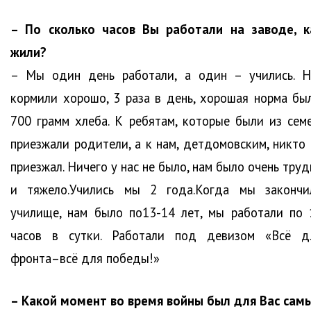
– По сколько часов Вы работали на заводе, к
жили?
– Мы один день работали, а один – учились. Н
кормили хорошо, 3 раза в день, хорошая норма был
700 грамм хлеба. К ребятам, которые были из семе
приезжали родители, а к нам, детдомовским, никто 
приезжал. Ничего у нас не было, нам было очень тру
и тяжело.Учились мы 2 года.Когда мы закончи
училище, нам было по13-14 лет, мы работали по 
часов в сутки. Работали под девизом «Всё д
фронта–всё для победы!»
– Какой момент во время войны был для Вас сам