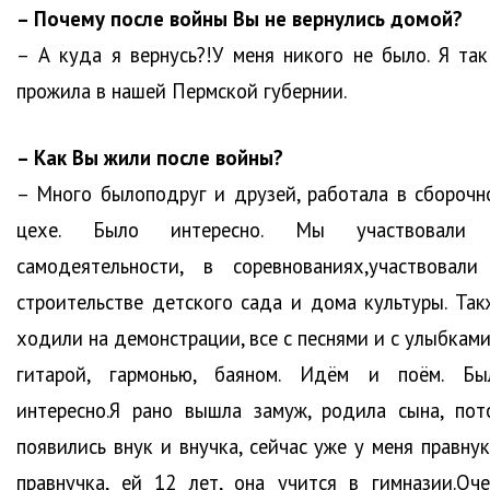
– Почему после войны Вы не вернулись домой?
– А куда я вернусь?!У меня никого не было. Я так
прожила в нашей Пермской губернии.
– Как Вы жили после войны?
– Много былоподруг и друзей, работала в сборочн
цехе. Было интересно. Мы участвовали
самодеятельности, в соревнованиях,участвовали
строительстве детского сада и дома культуры. Так
ходили на демонстрации, все с песнями и с улыбками
гитарой, гармонью, баяном. Идём и поём. Бы
интересно.Я рано вышла замуж, родила сына, пот
появились внук и внучка, сейчас уже у меня правнук
правнучка, ей 12 лет, она учится в гимназии.Оче