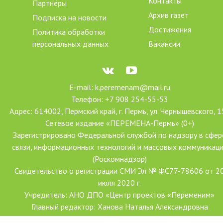
Контакты
Партнёры
Архив газет
Подписка на новости
Достижения
Политика обработки
персональных данных
Вакансии
E-mail: k.peremenam@mail.ru
Телефон: +7 908 254-55-53
Адрес: 614002, Пермский край, г. Пермь, ул. Чернышевского, 1
Сетевое издание «ПЕРЕМЕНА-Пермь» (0+)
Зарегистрировано Федеральной службой по надзору в сфер
связи, информационных технологий и массовых коммуникац
(Роскомнадзор)
Свидетельство о регистрации СМИ Эл № ФС77-78606 от 2
июля 2020 г.
Учредитель: АНО ДПО «Центр проектов «Переменим»
Главный редактор: Ханова Наталья Александровна
Создание сайта: Форсайт