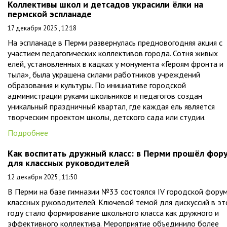
Коллективы школ и детсадов украсили ёлки на
пермской эспланаде
17 декабря 2025 , 12:18
На эспланаде в Перми развернулась предновогодняя акция с
участием педагогических коллективов города. Сотня живых
елей, установленных в кадках у монумента «Героям фронта и
тыла», была украшена силами работников учреждений
образования и культуры. По инициативе городской
администрации руками школьников и педагогов создан
уникальный праздничный квартал, где каждая ель является
творческим проектом школы, детского сада или студии.
Подробнее
Как воспитать дружный класс: в Перми прошёл фор
для классных руководителей
12 декабря 2025 , 11:50
В Перми на базе гимназии №33 состоялся IV городской фору
классных руководителей. Ключевой темой для дискуссий в э
году стало формирование школьного класса как дружного и
эффективного коллектива. Мероприятие объединило более