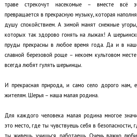
траве стрекочут насекомые – вместе всё э
превращается в прекрасную музыку, которая наполня
душу спокойствием. А зимой манят снежные угоры,
которых так здорово гонять на лыжах! А шерьинск
пруды прекрасны в любое время года. Да и в наш
славной березовой роще – некоем культовом месте
всегда любят гулять шерьинцы.
И прекрасная природа, и само село дорого нам, е
жителям. Шерья – наша малая родина.
Для каждого человека малая родина многое значи
это место, где ты чувствуешь себя в безопасности, 
ты живешь, учишься, работаешь. Очень важно люби