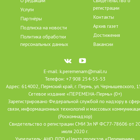
О редакции
Свидетельство о
регистрации
Услуги
Контакты
Партнёры
Архив газет
Подписка на новости
Достижения
Политика обработки
персональных данных
Вакансии
E-mail: k.peremenam@mail.ru
Телефон: +7 908 254-55-53
Адрес: 614002, Пермский край, г. Пермь, ул. Чернышевского, 1
Сетевое издание «ПЕРЕМЕНА-Пермь» (0+)
Зарегистрировано Федеральной службой по надзору в сфер
связи, информационных технологий и массовых коммуникац
(Роскомнадзор)
Свидетельство о регистрации СМИ Эл № ФС77-78606 от 2
июля 2020 г.
Учредитель: АНО ДПО «Центр проектов «Переменим»