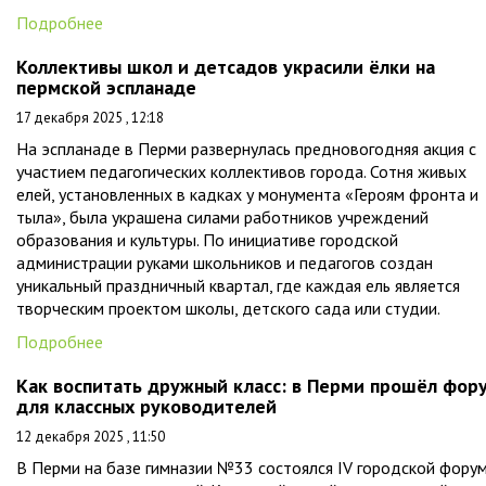
Подробнее
Коллективы школ и детсадов украсили ёлки на
пермской эспланаде
17 декабря 2025 , 12:18
На эспланаде в Перми развернулась предновогодняя акция с
участием педагогических коллективов города. Сотня живых
елей, установленных в кадках у монумента «Героям фронта и
тыла», была украшена силами работников учреждений
образования и культуры. По инициативе городской
администрации руками школьников и педагогов создан
уникальный праздничный квартал, где каждая ель является
творческим проектом школы, детского сада или студии.
Подробнее
Как воспитать дружный класс: в Перми прошёл фор
для классных руководителей
12 декабря 2025 , 11:50
В Перми на базе гимназии №33 состоялся IV городской фору