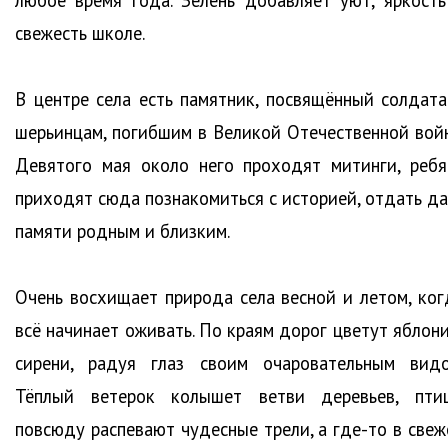
любое время года. Зелень добавляет уют, яркость
свежесть школе.
В центре села есть памятник, посвящённый солдата
шерьинцам, погибшим в Великой Отечественной войн
Девятого мая около него проходят митинги, ребя
приходят сюда познакомиться с историей, отдать да
памяти родным и близким.
Очень восхищает природа села весной и летом, ког
всё начинает оживать. По краям дорог цветут яблони
сирени, радуя глаз своим очаровательным видо
Тёплый ветерок колышет ветви деревьев, пти
повсюду распевают чудесные трели, а где-то в свеж