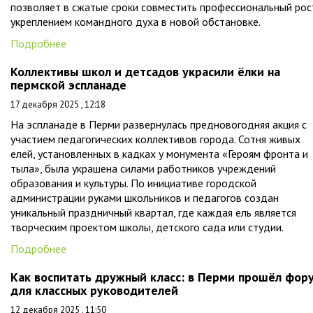
позволяет в сжатые сроки совместить профессиональный рос
укреплением командного духа в новой обстановке.
Подробнее
Коллективы школ и детсадов украсили ёлки на
пермской эспланаде
17 декабря 2025 , 12:18
На эспланаде в Перми развернулась предновогодняя акция с
участием педагогических коллективов города. Сотня живых
елей, установленных в кадках у монумента «Героям фронта и
тыла», была украшена силами работников учреждений
образования и культуры. По инициативе городской
администрации руками школьников и педагогов создан
уникальный праздничный квартал, где каждая ель является
творческим проектом школы, детского сада или студии.
Подробнее
Как воспитать дружный класс: в Перми прошёл фор
для классных руководителей
12 декабря 2025 , 11:50