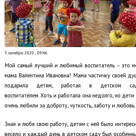
5 октября 2020 , 09:46
Мой самый лучший и любимый воспитатель – это м
мама Валентина Ивановна! Мама частичку своей ду
подарила детям, работая в детском са
воспитателем. Хоть и работала она недолго, но дети
очень любили за доброту, чуткость, заботу и любовь.
Зная и любя свою работу, детям с ней было интересн
весело и каждый день в детском саду был особенны