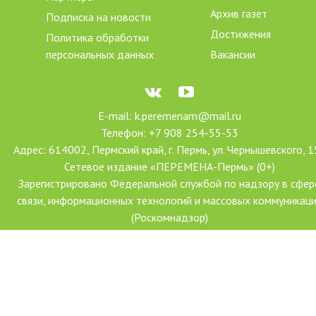
Архив газет
Подписка на новости
Достижения
Политика обработки
персональных данных
Вакансии
E-mail: k.peremenam@mail.ru
Телефон: +7 908 254-55-53
Адрес: 614002, Пермский край, г. Пермь, ул. Чернышевского, 1
Сетевое издание «ПЕРЕМЕНА-Пермь» (0+)
Зарегистрировано Федеральной службой по надзору в сфер
связи, информационных технологий и массовых коммуникац
(Роскомнадзор)
Свидетельство о регистрации СМИ Эл № ФС77-78606 от 2
июля 2020 г.
Учредитель: АНО ДПО «Центр проектов «Переменим»
Главный редактор: Ханова Наталья Александровна
Создание сайта: Форсайт