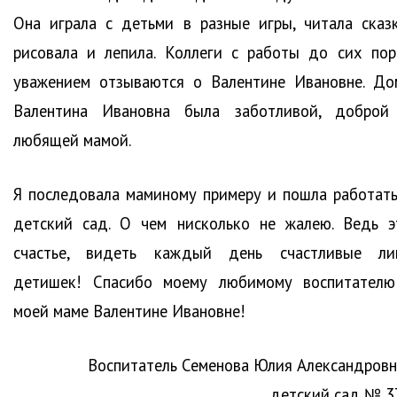
Она играла с детьми в разные игры, читала сказк
рисовала и лепила. Коллеги с работы до сих пор
уважением отзываются о Валентине Ивановне. До
Валентина Ивановна была заботливой, доброй
любящей мамой.
Я последовала маминому примеру и пошла работать
детский сад. О чем нисколько не жалею. Ведь э
счастье, видеть каждый день счастливые ли
детишек! Спасибо моему любимому воспитателю
моей маме Валентине Ивановне!
Воспитатель Семенова Юлия Александровн
детский сад № 3