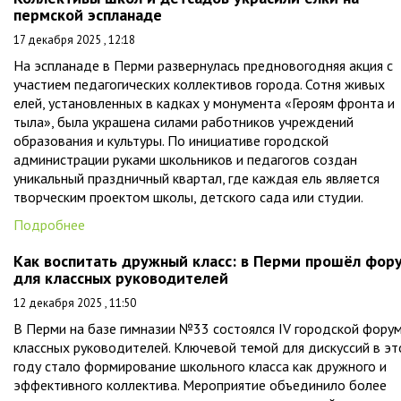
пермской эспланаде
17 декабря 2025 , 12:18
На эспланаде в Перми развернулась предновогодняя акция с
участием педагогических коллективов города. Сотня живых
елей, установленных в кадках у монумента «Героям фронта и
тыла», была украшена силами работников учреждений
образования и культуры. По инициативе городской
администрации руками школьников и педагогов создан
уникальный праздничный квартал, где каждая ель является
творческим проектом школы, детского сада или студии.
Подробнее
Как воспитать дружный класс: в Перми прошёл фор
для классных руководителей
12 декабря 2025 , 11:50
В Перми на базе гимназии №33 состоялся IV городской фору
классных руководителей. Ключевой темой для дискуссий в э
году стало формирование школьного класса как дружного и
эффективного коллектива. Мероприятие объединило более