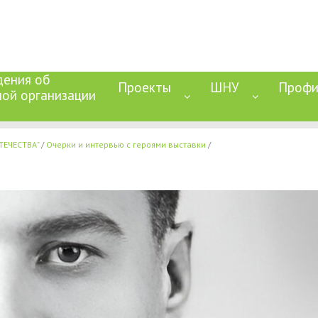
дения об
Проекты
ШНУ
Профи
ной организации
ТЕЧЕСТВА"
Очерки и интервью с героями выставки