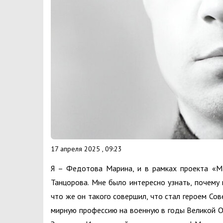
17 апреля 2025 , 09:23
Я – Федотова Марина, и в рамках проекта «Ма
Танцорова. Мне было интересно узнать, почему 
что же он такого совершил, что стал героем Сов
мирную профессию на военную в годы Великой О