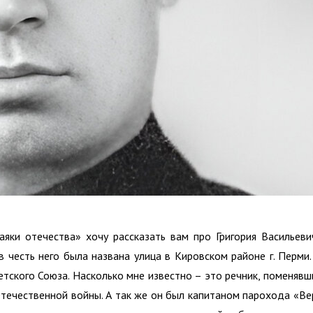
яки отечества» хочу рассказать вам про Григория Васильеви
в честь него была названа улица в Кировском районе г. Перми.
етского Союза. Насколько мне известно – это речник, поменявш
течественной войны. А так же он был капитаном парохода «Ве