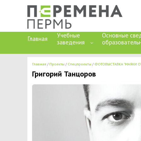
Учебные
Основные све
Главная
заведения
образователь
Главная
Проекты
Спецпроекты
ФОТОВЫСТАВКА "МАЯКИ О
Григорий Танцоров