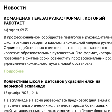
Новости
КОМАНДНАЯ ПЕРЕЗАГРУЗКА: ФОРМАТ, КОТОРЫЙ
РАБОТАЕТ
6 февраля, 09:53
В профессиональном сообществе педагогов и руководителей
школ всё чаще говорят о важности командной «перезагрузки»
Одним из действенных ответов на этот запрос становятся
короткие образовательные путешествия. Это формат, которы
позволяет в сжатые сроки совместить профессиональный рос
укреплением командного духа в новой обстановке.
Подробнее
Коллективы школ и детсадов украсили ёлки на
пермской эспланаде
17 декабря 2025 , 12:18
На эспланаде в Перми развернулась предновогодняя акция с
участием педагогических коллективов города. Сотня живых
елей, установленных в кадках у монумента «Героям фронта и