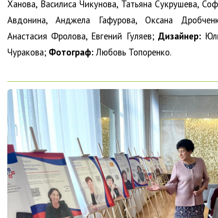
Ханова, Василиса Чикунова, Татьяна Сукрушева, Соф
Авдонина, Анджела Гафурова, Оксана Дробченк
Анастасия Фролова, Евгений Гуляев;
Дизайнер:
Юл
Чуракова;
Фотограф:
Любовь Топоренко.