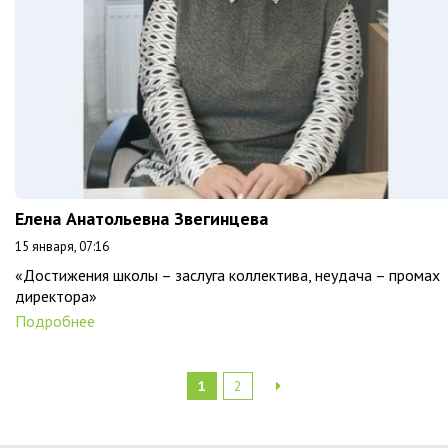
Елена Анатольевна Звегинцева
15 января, 07:16
«Достижения школы – заслуга коллектива, неудача – промах
директора»
Подробнее
1
2