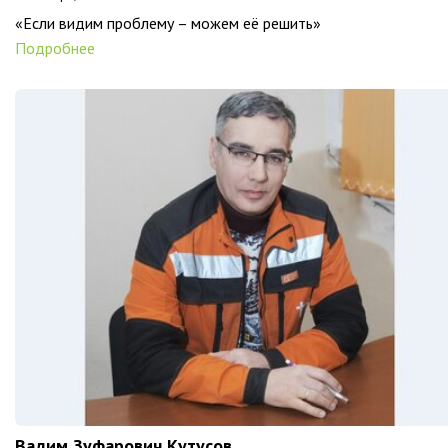
«Если видим проблему – можем её решить»
Подробнее
Вадим Зуфарович Кутусов