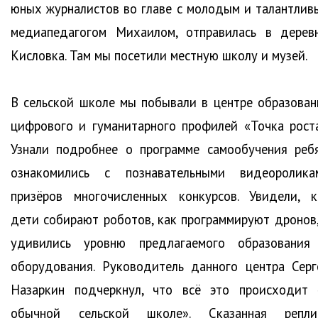
юных журналистов во главе с молодым и талантлив
медиапедагогом Михаилом, отправилась в дерев
Кисловка. Там мы посетили местную школу и музей.
В сельской школе мы побывали в центре образован
цифрового и гуманитарного профилей «Точка роста
Узнали подробнее о программе самообучения ребя
ознакомились с познавательными видеоролика
призёров многочисленных конкурсов. Увидели, к
дети собирают роботов, как программируют дронов,
удивились уровню предлагаемого образования
оборудования. Руководитель данного центра Серг
Назаркин подчеркнул, что всё это происходит 
обычной сельской школе». Сказанная репли