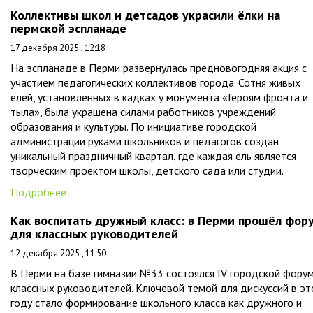
Коллективы школ и детсадов украсили ёлки на
пермской эспланаде
17 декабря 2025 , 12:18
На эспланаде в Перми развернулась предновогодняя акция с
участием педагогических коллективов города. Сотня живых
елей, установленных в кадках у монумента «Героям фронта и
тыла», была украшена силами работников учреждений
образования и культуры. По инициативе городской
администрации руками школьников и педагогов создан
уникальный праздничный квартал, где каждая ель является
творческим проектом школы, детского сада или студии.
Подробнее
Как воспитать дружный класс: в Перми прошёл фор
для классных руководителей
12 декабря 2025 , 11:50
В Перми на базе гимназии №33 состоялся IV городской фору
классных руководителей. Ключевой темой для дискуссий в э
году стало формирование школьного класса как дружного и