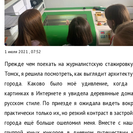
1 июля 2021 , 07:52
Прежде чем поехать на журналистскую стажировку
Томск, я решила посмотреть, как выглядит архитекту
города. Каково было моё удивление, когда 
картинках в Интернете я увидела деревянные дома
русском стиле. По приезде я ожидала видеть вокр
практически только их, но резкий контраст в застро
города ещё больше ошеломил меня. Вместе с наш
группой юных юнкоров в дневном путешествии 