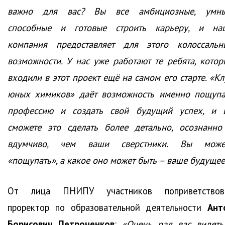
важно для вас? Вы все амбициозные, умны
способные и готовые строить карьеру, и на
компания предоставляет для этого колоссальн
возможности. У нас уже работают те ребята, котор
входили в этот проект ещё на самом его старте. «Кл
юных химиков» даёт возможность именно пощупа
профессию и создать свой будущий успех, и 
сможете это сделать более детально, осознанно
вдумчиво, чем ваши сверстники. Вы може
«пощупать», а какое оно может быть – ваше будущее
От лица ПНИПУ участников поприветствов
проректор по образовательной деятельности
Ант
Борисович Петроченков
:
«Очень рад вас видеть