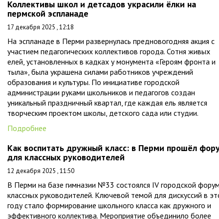
Коллективы школ и детсадов украсили ёлки на
пермской эспланаде
17 декабря 2025 , 12:18
На эспланаде в Перми развернулась предновогодняя акция с
участием педагогических коллективов города. Сотня живых
елей, установленных в кадках у монумента «Героям фронта и
тыла», была украшена силами работников учреждений
образования и культуры. По инициативе городской
администрации руками школьников и педагогов создан
уникальный праздничный квартал, где каждая ель является
творческим проектом школы, детского сада или студии.
Подробнее
Как воспитать дружный класс: в Перми прошёл фор
для классных руководителей
12 декабря 2025 , 11:50
В Перми на базе гимназии №33 состоялся IV городской фору
классных руководителей. Ключевой темой для дискуссий в э
году стало формирование школьного класса как дружного и
эффективного коллектива. Мероприятие объединило более