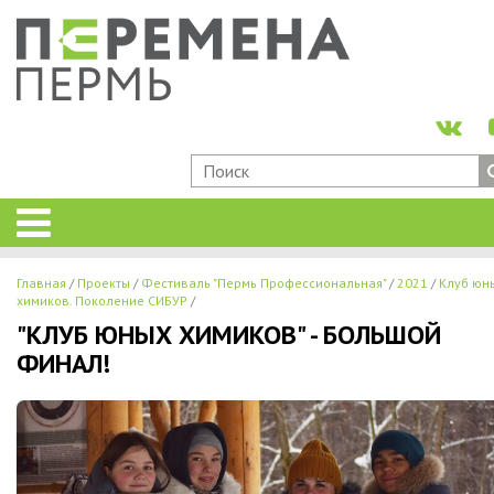
Главная
Проекты
Фестиваль "Пермь Профессиональная"
2021
Клуб юн
химиков. Поколение СИБУР
"КЛУБ ЮНЫХ ХИМИКОВ" - БОЛЬШОЙ
ФИНАЛ!