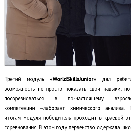
Третий модуль «
WorldSkillsJunior
»
дал ребят
возможность не просто показать свои навыки, но
посоревноваться в по-настоящему взросл
компетенции –лаборант химического анализа. 
итогам модуля победитель проходит в краевой эт
соревнования. В этом году первенство одержала шко