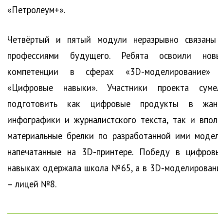
«Петролеум+».
Четвёртый и пятый модули неразрывно связаны
профессиями будущего. Ребята освоили нов
компетенции в сферах «3D-моделирование»
«Цифровые навыки». Участники проекта суме
подготовить как цифровые продукты в жан
инфографики и журналистского текста, так и впол
материальные брелки по разработанной ими модел
напечатанные на 3D-принтере. Победу в цифров
навыках одержала школа №65, а в 3D-моделирован
– лицей №8.