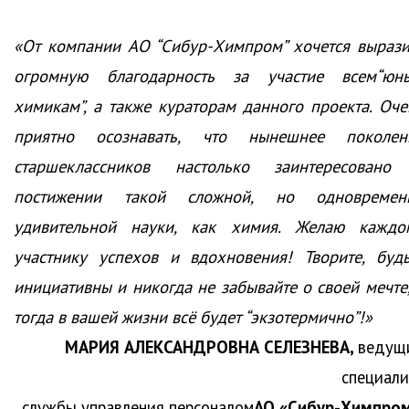
«От компании АО “Сибур-Химпром” хочется вырази
огромную благодарность за участие всем“юн
химикам”, а также кураторам данного проекта. Оче
приятно осознавать, что нынешнее поколен
старшеклассников настолько заинтересовано
постижении такой сложной, но одновремен
удивительной науки, как химия. Желаю каждо
участнику успехов и вдохновения! Творите, будь
инициативны и никогда не забывайте о своей мечте,
тогда в вашей жизни всё будет “экзотермично”!»
МАРИЯ АЛЕКСАНДРОВНА СЕЛЕЗНЕВА,
ведущ
специали
службы управления персоналом
АО «Сибур-Химпром