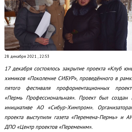
28 декабря 2021 , 22:53
17 декабря состоялось закрытие проекта «Клуб юн
химиков «Поколение СИБУР», проведённого в рамк
пятого фестиваля профориентационных проект
«Пермь Профессиональная». Проект был создан 
инициативе АО «Сибур-Химпром». Организатора
проекта выступили газета «Перемена-Пермь» и А
ДПО «Центр проектов «Переменим».