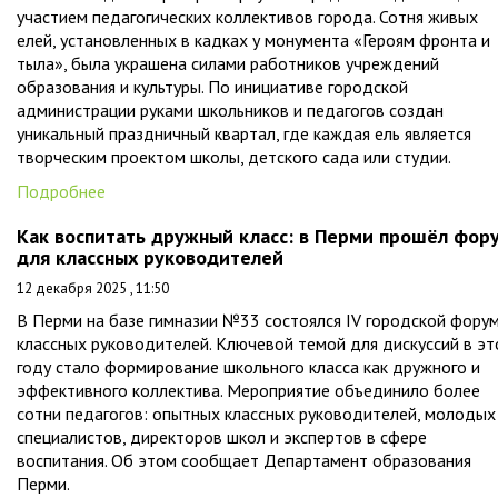
участием педагогических коллективов города. Сотня живых
елей, установленных в кадках у монумента «Героям фронта и
тыла», была украшена силами работников учреждений
образования и культуры. По инициативе городской
администрации руками школьников и педагогов создан
уникальный праздничный квартал, где каждая ель является
творческим проектом школы, детского сада или студии.
Подробнее
Как воспитать дружный класс: в Перми прошёл фор
для классных руководителей
12 декабря 2025 , 11:50
В Перми на базе гимназии №33 состоялся IV городской фору
классных руководителей. Ключевой темой для дискуссий в э
году стало формирование школьного класса как дружного и
эффективного коллектива. Мероприятие объединило более
сотни педагогов: опытных классных руководителей, молодых
специалистов, директоров школ и экспертов в сфере
воспитания. Об этом сообщает Департамент образования
Перми.