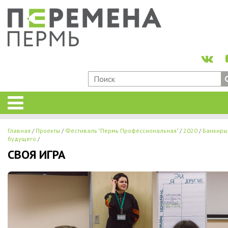
Главная
Проекты
Фестиваль "Пермь Профессиональная"
2020
Банкиры
будущего
СВОЯ ИГРА