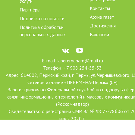
Услуги
Контакты
Партнёры
Архив газет
Подписка на новости
Достижения
Политика обработки
персональных данных
Вакансии
E-mail: k.peremenam@mail.ru
Телефон: +7 908 254-55-53
Адрес: 614002, Пермский край, г. Пермь, ул. Чернышевского, 1
Сетевое издание «ПЕРЕМЕНА-Пермь» (0+)
Зарегистрировано Федеральной службой по надзору в сфер
связи, информационных технологий и массовых коммуникац
(Роскомнадзор)
Свидетельство о регистрации СМИ Эл № ФС77-78606 от 2
июля 2020 г.
Учредитель: АНО ДПО «Центр проектов «Переменим»
Главный редактор: Ханова Наталья Александровна