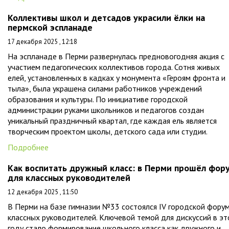
Коллективы школ и детсадов украсили ёлки на
пермской эспланаде
17 декабря 2025 , 12:18
На эспланаде в Перми развернулась предновогодняя акция с
участием педагогических коллективов города. Сотня живых
елей, установленных в кадках у монумента «Героям фронта и
тыла», была украшена силами работников учреждений
образования и культуры. По инициативе городской
администрации руками школьников и педагогов создан
уникальный праздничный квартал, где каждая ель является
творческим проектом школы, детского сада или студии.
Подробнее
Как воспитать дружный класс: в Перми прошёл фор
для классных руководителей
12 декабря 2025 , 11:50
В Перми на базе гимназии №33 состоялся IV городской фору
классных руководителей. Ключевой темой для дискуссий в э
году стало формирование школьного класса как дружного и