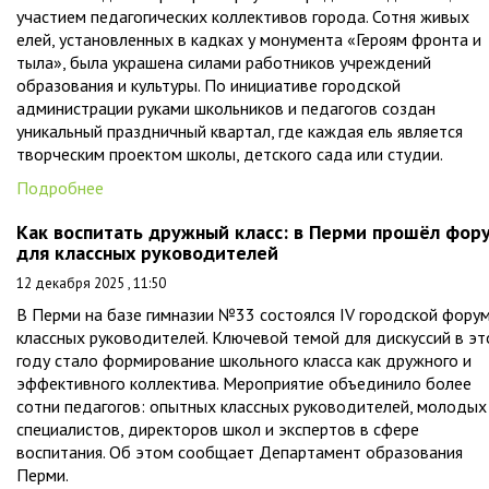
участием педагогических коллективов города. Сотня живых
елей, установленных в кадках у монумента «Героям фронта и
тыла», была украшена силами работников учреждений
образования и культуры. По инициативе городской
администрации руками школьников и педагогов создан
уникальный праздничный квартал, где каждая ель является
творческим проектом школы, детского сада или студии.
Подробнее
Как воспитать дружный класс: в Перми прошёл фор
для классных руководителей
12 декабря 2025 , 11:50
В Перми на базе гимназии №33 состоялся IV городской фору
классных руководителей. Ключевой темой для дискуссий в э
году стало формирование школьного класса как дружного и
эффективного коллектива. Мероприятие объединило более
сотни педагогов: опытных классных руководителей, молодых
специалистов, директоров школ и экспертов в сфере
воспитания. Об этом сообщает Департамент образования
Перми.