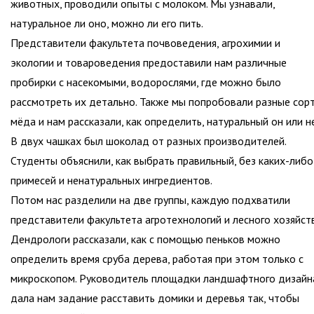
животных, проводили опыты с молоком. Мы узнавали,
натуральное ли оно, можно ли его пить.
Представители факультета почвоведения, агрохимии и
экологии и товароведения предоставили нам различные
пробирки с насекомыми, водорослями, где можно было
рассмотреть их детально. Также мы попробовали разные сор
мёда и нам рассказали, как определить, натуральный он или не
В двух чашках был шоколад от разных производителей.
Студенты объяснили, как выбрать правильный, без каких-либо
примесей и ненатуральных ингредиентов.
Потом нас разделили на две группы, каждую подхватили
представители факультета агротехнологий и лесного хозяйств
Дендрологи рассказали, как с помощью пеньков можно
определить время сруба дерева, работая при этом только с
микроскопом. Руководитель площадки ландшафтного дизайн
дала нам задание расставить домики и деревья так, чтобы