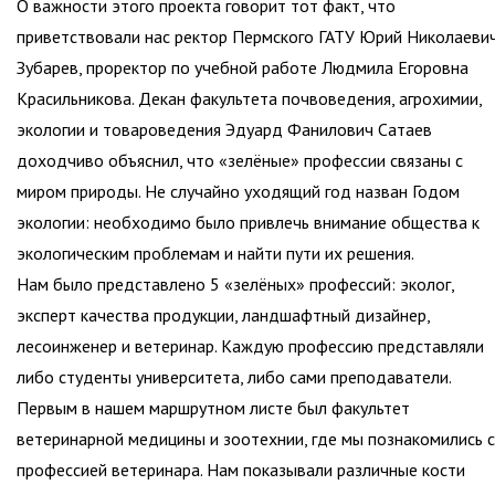
О важности этого проекта говорит тот факт, что
приветствовали нас ректор Пермского ГАТУ Юрий Николаеви
Зубарев, проректор по учебной работе Людмила Егоровна
Красильникова. Декан факультета почвоведения, агрохимии,
экологии и товароведения Эдуард Фанилович Сатаев
доходчиво объяснил, что «зелёные» профессии связаны с
миром природы. Не случайно уходящий год назван Годом
экологии: необходимо было привлечь внимание общества к
экологическим проблемам и найти пути их решения.
Нам было представлено 5 «зелёных» профессий: эколог,
эксперт качества продукции, ландшафтный дизайнер,
лесоинженер и ветеринар. Каждую профессию представляли
либо студенты университета, либо сами преподаватели.
Первым в нашем маршрутном листе был факультет
ветеринарной медицины и зоотехнии, где мы познакомились с
профессией ветеринара. Нам показывали различные кости