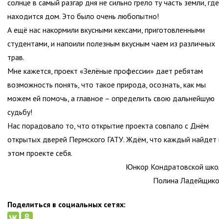
солнце в самый разгар дня не сильно грело ту часть земли, где
находится дом. Это было очень любопытно!
А ещё нас накормили вкусными кексами, приготовленными
студентами, и напоили полезным вкусным чаем из различных
трав.
Мне кажется, проект «Зелёные профессии» дает ребятам
возможность понять, что такое природа, осознать, как мы
можем ей помочь, а главное – определить свою дальнейшую
судьбу!
Нас порадовало то, что открытие проекта совпало с Днём
открытых дверей Пермского ГАТУ. Ждём, что каждый найдет 
этом проекте себя.
Юнкор Кондратовской шк
Полина Ладейщик
Поделиться в социальных сетях: