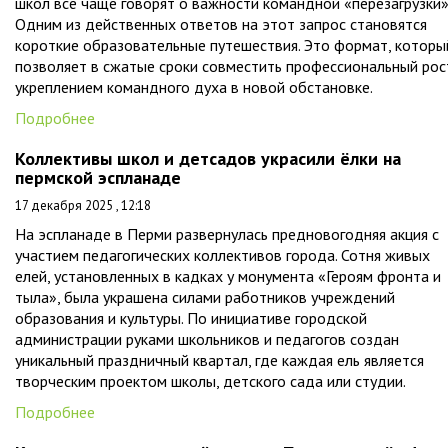
школ всё чаще говорят о важности командной «перезагрузки»
Одним из действенных ответов на этот запрос становятся
короткие образовательные путешествия. Это формат, которы
позволяет в сжатые сроки совместить профессиональный рос
укреплением командного духа в новой обстановке.
Подробнее
Коллективы школ и детсадов украсили ёлки на
пермской эспланаде
17 декабря 2025 , 12:18
На эспланаде в Перми развернулась предновогодняя акция с
участием педагогических коллективов города. Сотня живых
елей, установленных в кадках у монумента «Героям фронта и
тыла», была украшена силами работников учреждений
образования и культуры. По инициативе городской
администрации руками школьников и педагогов создан
уникальный праздничный квартал, где каждая ель является
творческим проектом школы, детского сада или студии.
Подробнее