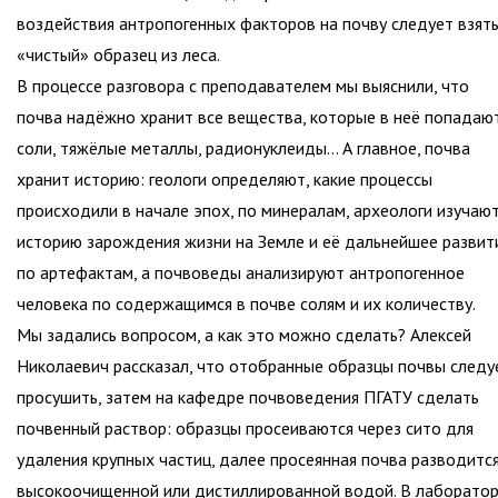
воздействия антропогенных факторов на почву следует взят
«чистый» образец из леса.
В процессе разговора с преподавателем мы выяснили, что
почва надёжно хранит все вещества, которые в неё попадаю
соли, тяжёлые металлы, радионуклеиды… А главное, почва
хранит историю: геологи определяют, какие процессы
происходили в начале эпох, по минералам, археологи изучаю
историю зарождения жизни на Земле и её дальнейшее развит
по артефактам, а почвоведы анализируют антропогенное
человека по содержащимся в почве солям и их количеству.
Мы задались вопросом, а как это можно сделать? Алексей
Николаевич рассказал, что отобранные образцы почвы следу
просушить, затем на кафедре почвоведения ПГАТУ сделать
почвенный раствор: образцы просеиваются через сито для
удаления крупных частиц, далее просеянная почва разводитс
высокоочищенной или дистиллированной водой. В лаборато