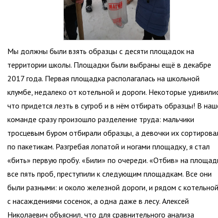
Мы должны были взять образцы с десяти площадок на
территории школы. Площадки были выбраны ещё в декабре
2017 года. Первая площадка располагалась на школьной
клумбе, недалеко от котельной и дороги. Некоторые удивилис
что придется лезть в сугроб и в нём отбирать образцы! В наш
команде сразу произошло разделение труда: мальчики
тросцевым буром отбирали образцы, а девочки их сортирова
по пакетикам. Разгребая лопатой и ногами площадку, я стал
«бить» первую пробу. «Били» по очереди. «Отбив» на площад
все пять проб, преступили к следующим площадкам. Все они
были разными: и около железной дороги, и рядом с котельной
с насаждениями сосенок, а одна даже в лесу. Алексей
Николаевич объяснил, что для сравнительного анализа