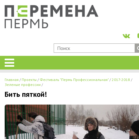
Главная
Проекты
Фестиваль "Пермь Профессиональная"
2017-2018
Зеленые профессии
Бить пяткой!