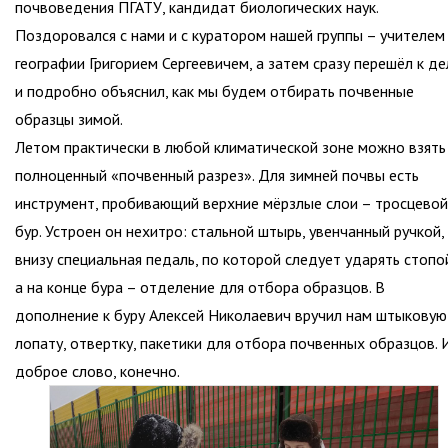
почвоведения ПГАТУ, кандидат биологических наук.
Поздоровался с нами и с куратором нашей группы – учителем
географии Григорием Сергеевичем, а затем сразу перешёл к де
и подробно объяснил, как мы будем отбирать почвенные
образцы зимой.
Летом практически в любой климатической зоне можно взять
полноценный «почвенный разрез». Для зимней почвы есть
инструмент, пробивающий верхние мёрзлые слои – тросцевой
бур. Устроен он нехитро: стальной штырь, увенчанный ручкой,
внизу специальная педаль, по которой следует ударять стопо
а на конце бура – отделение для отбора образцов. В
дополнение к буру Алексей Николаевич вручил нам штыковую
лопату, отвертку, пакетики для отбора почвенных образцов. 
доброе слово, конечно.