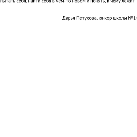
ытать себя, найти себя в чём-то новом и понять, к чему лежит
Дарья Петухова, юнкор школы №1