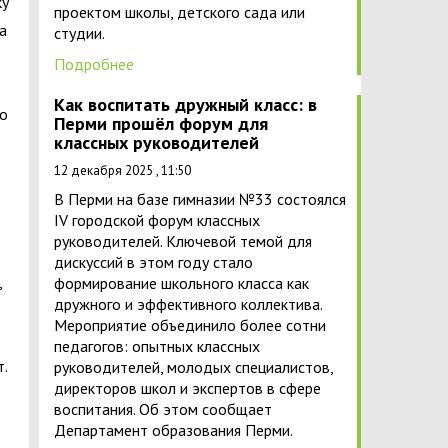
ку
проектом школы, детского сада или
а
студии.
Подробнее
Как воспитать дружный класс: в
то
Перми прошёл форум для
классных руководителей
12 декабря 2025 , 11:50
В Перми на базе гимназии №33 состоялся
IV городской форум классных
руководителей. Ключевой темой для
дискуссий в этом году стало
,
формирование школьного класса как
дружного и эффективного коллектива.
Мероприятие объединило более сотни
педагогов: опытных классных
т.
руководителей, молодых специалистов,
директоров школ и экспертов в сфере
воспитания. Об этом сообщает
Департамент образования Перми.