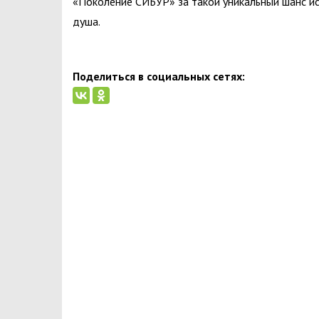
«Поколение СИБУР» за такой уникальный шанс исп
душа.
Поделиться в социальных сетях: