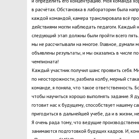
и определить его концентрацию. Моя команда хо
в расчётах. Обстановка в лаборатории была напр
каждой командой, камера транслировала всё пр
действиями могли наблюдать педагоги. Каждый на
следующий этап должны были пройти всего пять.
мы не рассчитывали на многое. Главное, думали м
объявлены результаты, и мы оказались в числе 
чемпионата!
Каждый участник получил шанс проявить себя. Мн
по неосторожности, разбила колбу, мерный стака
команде, я поняла, что такое ответственность. Б
чтобы научиться хорошо выполнять задание. Я дум
готовит нас к будущему, способствует нашему са
пригодиться в дальнейшей учебе, да и в жизни, н
Я очень рада тому, что ведущие производственн
занимаются подготовкой будущих кадров. И, кон