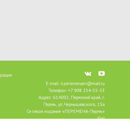
трации
E-mail: k.peremenam@mail.ru
Телефон: +7 908 254-55-53
Адрес: 614002, Пермский край, г.
Пермь, ул. Чернышевского, 15а
Сетевое издание «ПЕРЕМЕНА-Пермь»
(0+)
Зарегистрировано Федеральной