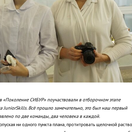
 «Поколение СИБУР» поучаствовали в отборочном этапе
 JuniorSkills. Всё прошло замечательно, это был наш первый
влено по две команды, два человека в каждой.
опуская ни одного пункта плана, протитровать щелочной раств