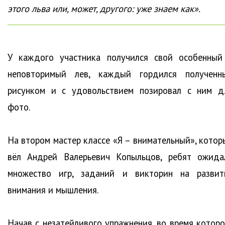
этого льва или, может, другого: уже знаем как».
У каждого участника получился свой особенный
неповторимый лев, каждый гордился полученн
рисунком и с удовольствием позировал с ним д
фото.
На втором мастер классе «Я – внимательный», котор
вёл Андрей Валерьевич Копыльцов, ребят ожида
множество игр, заданий и викторин на развит
внимания и мышления.
Начав с незатейливого упражнения, во время которо