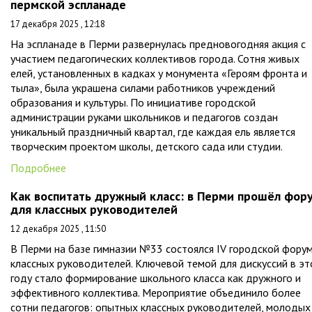
пермской эспланаде
17 декабря 2025 , 12:18
На эспланаде в Перми развернулась предновогодняя акция с
участием педагогических коллективов города. Сотня живых
елей, установленных в кадках у монумента «Героям фронта и
тыла», была украшена силами работников учреждений
образования и культуры. По инициативе городской
администрации руками школьников и педагогов создан
уникальный праздничный квартал, где каждая ель является
творческим проектом школы, детского сада или студии.
Подробнее
Как воспитать дружный класс: в Перми прошёл фор
для классных руководителей
12 декабря 2025 , 11:50
В Перми на базе гимназии №33 состоялся IV городской фору
классных руководителей. Ключевой темой для дискуссий в э
году стало формирование школьного класса как дружного и
эффективного коллектива. Мероприятие объединило более
сотни педагогов: опытных классных руководителей, молодых