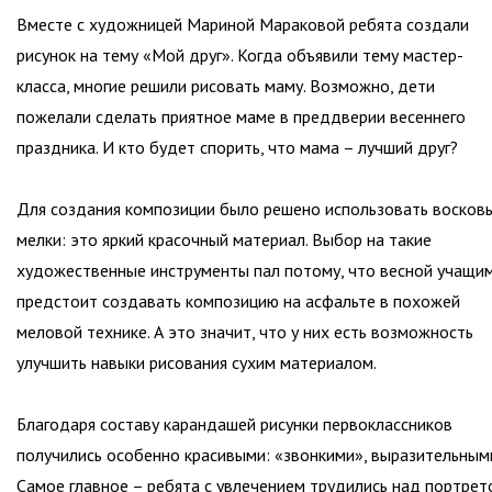
Вместе с художницей Мариной Мараковой ребята создали
рисунок на тему «Мой друг». Когда объявили тему мастер-
класса, многие решили рисовать маму. Возможно, дети
пожелали сделать приятное маме в преддверии весеннего
праздника. И кто будет спорить, что мама – лучший друг?
Для создания композиции было решено использовать восков
мелки: это яркий красочный материал. Выбор на такие
художественные инструменты пал потому, что весной учащи
предстоит создавать композицию на асфальте в похожей
меловой технике. А это значит, что у них есть возможность
улучшить навыки рисования сухим материалом.
Благодаря составу карандашей рисунки первоклассников
получились особенно красивыми: «звонкими», выразительным
Самое главное – ребята с увлечением трудились над портрет