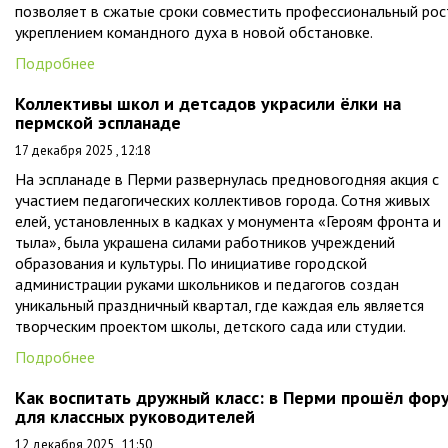
позволяет в сжатые сроки совместить профессиональный рос
укреплением командного духа в новой обстановке.
Подробнее
Коллективы школ и детсадов украсили ёлки на
пермской эспланаде
17 декабря 2025 , 12:18
На эспланаде в Перми развернулась предновогодняя акция с
участием педагогических коллективов города. Сотня живых
елей, установленных в кадках у монумента «Героям фронта и
тыла», была украшена силами работников учреждений
образования и культуры. По инициативе городской
администрации руками школьников и педагогов создан
уникальный праздничный квартал, где каждая ель является
творческим проектом школы, детского сада или студии.
Подробнее
Как воспитать дружный класс: в Перми прошёл фор
для классных руководителей
12 декабря 2025 , 11:50