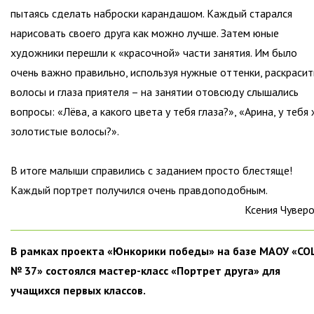
пытаясь сделать наброски карандашом. Каждый старался
нарисовать своего друга как можно лучше. Затем юные
художники перешли к «красочной» части занятия. Им было
очень важно правильно, используя нужные оттенки, раскрасит
волосы и глаза приятеля – на занятии отовсюду слышались
вопросы: «Лёва, а какого цвета у тебя глаза?», «Арина, у тебя
золотистые волосы?».
В итоге малыши справились с заданием просто блестяще!
Каждый портрет получился очень правдоподобным.
Ксения Чувер
В рамках проекта «Юнкорики победы» на базе МАОУ «С
№ 37» состоялся мастер-класс «Портрет друга» для
учащихся первых классов.