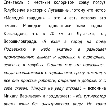
Спектакль с местным колоритом сразу погруз
Голубовича в историю Луганщины, потому что истор
«Молодой гвардии» – это и есть история это
региона. Молодые подпольщики были родом 
Краснодона, что в 20 км от Луганска, тог
Ворошиловграда.
«Я ехал в город на поезд
Подъезжаю, а небо укатано в разноцвет
промышленных дымов: и красных, и пурпурных,
зелёных, и голубых. Странно мне это показалось.
когда познакомился с горожанами, сразу отметил, ч
все они простые работяги, открытые и добрые. Я с
себе сказал: "Никуда не уеду отсюда",
– вспомина
Михаил Васильевич и продолжает:
– Мы тут некотор
время жили без электричества, воды. Не хвата