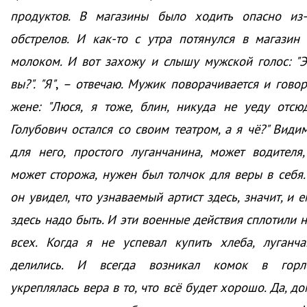
продуктов. В магазины было ходить опасно из-
обстрелов. И как-то с утра потянулся в магазин 
молоком. И вот захожу и слышу мужской голос: "Э
вы?". "Я"
,
– отвечаю. Мужик поворачивается и говор
жене: "Люся, я тоже, блин, никуда не уеду отсюд
Голубович остался со своим театром, а я чё?" Видим
для него, простого луганчанина, может водителя,
может сторожа, нужен был толчок для веры в себя.
он увидел, что узнаваемый артист здесь, значит, и 
здесь надо быть. И эти военные действия сплотили н
всех. Когда я не успевал купить хлеба, луганча
делились. И всегда возникал комок в горл
укреплялась вера в то, что всё будет хорошо. Да, д