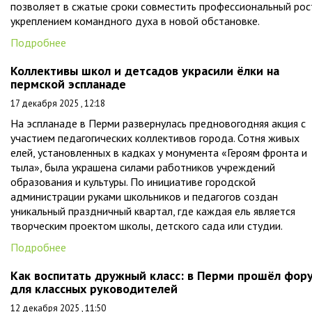
позволяет в сжатые сроки совместить профессиональный рос
укреплением командного духа в новой обстановке.
Подробнее
Коллективы школ и детсадов украсили ёлки на
пермской эспланаде
17 декабря 2025 , 12:18
На эспланаде в Перми развернулась предновогодняя акция с
участием педагогических коллективов города. Сотня живых
елей, установленных в кадках у монумента «Героям фронта и
тыла», была украшена силами работников учреждений
образования и культуры. По инициативе городской
администрации руками школьников и педагогов создан
уникальный праздничный квартал, где каждая ель является
творческим проектом школы, детского сада или студии.
Подробнее
Как воспитать дружный класс: в Перми прошёл фор
для классных руководителей
12 декабря 2025 , 11:50