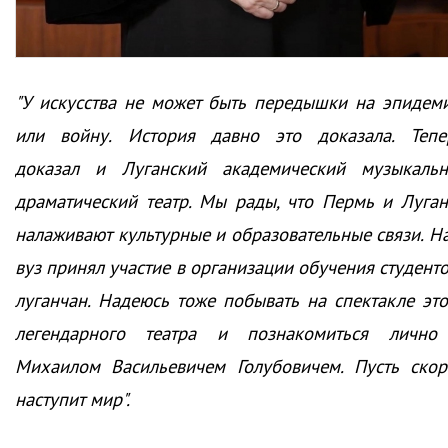
"У искусства не может быть передышки на эпидем
или войну. История давно это доказала. Тепе
доказал и Луганский академический музыкальн
драматический театр. Мы рады, что Пермь и Луган
налаживают культурные и образовательные связи. Н
вуз принял участие в организации обучения студенто
луганчан. Надеюсь тоже побывать на спектакле это
легендарного театра и познакомиться лично
Михаилом Васильевичем Голубовичем. Пусть скор
наступит мир".