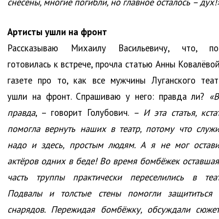
снесены, многие погибли, но главное осталось – дух!
Артисты ушли на фронт
Рассказываю Михаилу Васильевичу, что, по
готовилась к встрече, прочла статью Анны Ковалёвой
газете про то, как все мужчины Луганского теат
ушли на фронт. Спрашиваю у него: правда ли?
«В
правда
, – говорит Голубович.
– И эта статья, кста
помогла вернуть наших в театр, потому что служи
надо и здесь, простым людям. А я не мог остави
актёров одних в беде! Во время бомбёжек оставшая
часть труппы практически переселились в теат
Подвалы и толстые стены помогли защититься 
снарядов. Пережидая бомбёжку, обсуждали сюжет