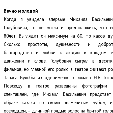
Вечно молодой
Когда я увидела впервые Михаила Васильеви
Голубовича, то не могла и предположить, что е
80лет. Выглядит он максимум на 60. Но каков ду
Сколько простоты, душевности и доброт
благородства и любви к людям в каждом е
движении и слове. Голубович сыграл в десятк
фильмов, но главной его ролью в театре считают ро
Тараса Бульбы из одноимённого романа Н.В. Гогол
Повсюду в театре развешаны фотографии 
спектаклей, где Михаил Васильевич предстает
образе казака со своим знаменитым чубом, и
оселедцем, – длинной прядью волос на бритой голов