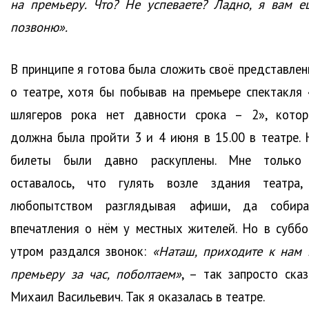
на премьеру. Что? Не успеваете? Ладно, я вам е
позвоню».
В принципе я готова была сложить своё представлен
о театре, хотя бы побывав на премьере спектакля 
шлягеров рока нет давности срока – 2», котор
должна была пройти 3 и 4 июня в 15.00 в театре. 
билеты были давно раскуплены. Мне только
оставалось, что гулять возле здания театра,
любопытством разглядывая афиши, да собира
впечатления о нём у местных жителей. Но в суббо
утром раздался звонок:
«Наташ, приходите к нам 
премьеру за час, поболтаем»
, – так запросто сказ
Михаил Васильевич. Так я оказалась в театре.