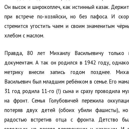
Он высок и широкоплеч, как истинный казак. Держит
при встрече по-хозяйски, но без пафоса. И скор
стремится угостить чаем и своим знаменитым чёрн
хлебом с маслом.
Правда, 80 лет Михаилу Васильевичу только 
документам. А так он родился в 1942 году, однако
метрику внесли запись годом позднее. Миха
Васильевич был младшим ребёнком в семье. Его мама
31 год родила 11-го (!) сына и сразу проводила му
на фронт. Семья Голубовичей пережила оккупаци
потеряв двух детей (обоих убили фашисты), но
радостью встретив отца с фронта. Детство бы