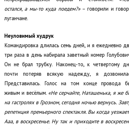
остался, а мы-то куда поедем?»
– говорили и говор
луганчане.
Неуловимый худрук
Командировка длилась семь дней, и я ежедневно дв
три раза в день набирала заветный номер Голубович
Он не брал трубку. Наконец-то, к четвертому дн
почти потеряв всякую надежду, я дозвонилас
Представилась. Голос на том конце провода б
живым и весёлым.
«Не серчайте, Наташенька, я же б
на гастролях в Грозном, сегодня ночью вернусь. Зав
репетиция премьерного спектакля. Вы когда уезжает
Ааа, в воскресенье. Ну так и приходите в воскресен