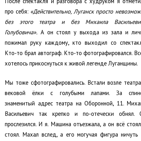
После спектакля и разговора с худруком я отмети
про себя:
«Действительно, Луганск просто невозмож
без этого театра и без Михаила Васильеви
Голубовича».
А он стоял у выхода из зала и лич
пожимал руку каждому, кто выходил со спектакл
Кто-то брал автограф. Кто-то фотографировался. Вс
хотелось прикоснуться к живой легенде Луганщины.
Мы тоже сфотографировались. Встали возле театра
вековой ёлки с голубыми лапами. За спин
знаменитый адрес театра на Оборонной, 11. Миха
Васильевич так крепко и по-отечески обнял. 
прослезился. И я. Машина отъезжала, а он всё стоял
стоял. Махал вслед, а его могучая фигура ничуть 