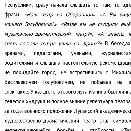
Республики, сразу начала слышать то там, то зде
фразы:
«Наш театр на Оборонной», «А Вы виде
нашего Голубовича?», «Разве вы не сходили ещё
музыкально-драматический театр?», «А знаете, ч
треть состава театра ушла на фронт?»
В беседах
врачами, педагогами, учёными, журналистам
родителями я слышала настоятельную рекомендаци
не покидайте город, не встретившись с Михаил
Васильевичем Голубовичем, не побывав на е
спектакле. У каждого второго луганчанина был личн
телефон худрука и полное знание репертуара театра.
за годы военного положения Луганский академическ
художественно-драматический театр стал символ
непрекращающейся борьбы и стойкости.
«Теа