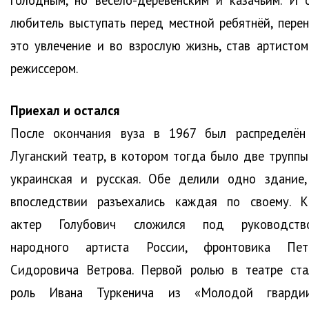
голодным, но весело-деревенским и казачьим. И о
любитель выступать перед местной ребятнёй, перен
это увлечение и во взрослую жизнь, став артистом
режиссером.
Приехал и остался
После окончания вуза в 1967 был распределён
Луганский театр, в котором тогда было две труппы
украинская и русская. Обе делили одно здание,
впоследствии разъехались каждая по своему. К
актер Голубович сложился под руководств
народного артиста России, фронтовика Пет
Сидоровича Ветрова. Первой ролью в театре ста
роль Ивана Туркенича из «Молодой гвардии