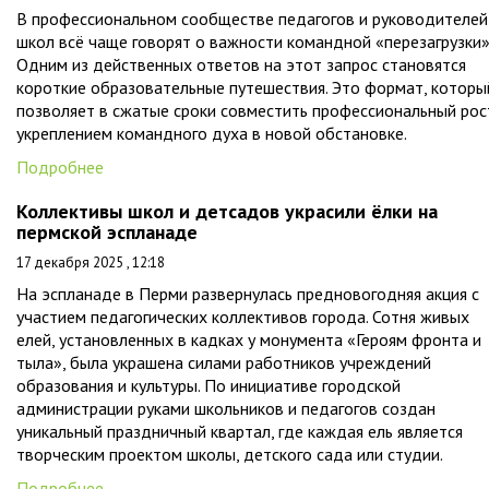
В профессиональном сообществе педагогов и руководителей
школ всё чаще говорят о важности командной «перезагрузки»
Одним из действенных ответов на этот запрос становятся
короткие образовательные путешествия. Это формат, которы
позволяет в сжатые сроки совместить профессиональный рос
укреплением командного духа в новой обстановке.
Подробнее
Коллективы школ и детсадов украсили ёлки на
пермской эспланаде
17 декабря 2025 , 12:18
На эспланаде в Перми развернулась предновогодняя акция с
участием педагогических коллективов города. Сотня живых
елей, установленных в кадках у монумента «Героям фронта и
тыла», была украшена силами работников учреждений
образования и культуры. По инициативе городской
администрации руками школьников и педагогов создан
уникальный праздничный квартал, где каждая ель является
творческим проектом школы, детского сада или студии.
Подробнее