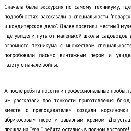
Сначала была экскурсия по самому техникуму, где
подробностях рассказали о специальности "поварск
и кондитерское дело". Далее посетили местный музе
где увидели путь от маленькой школы садоводов 
огромного техникума с множеством специальносте
попробовали письмо винтажным пером и увиде
газету о начале войны.
А после ребята посетили профессиональные пробы, г
им рассказали про тонкости приготовления блюд
вместе с преподавателем создали корзиночки
абрикосовым пюре и заварным кремом. Дегустац
прошла на "Ура!", ребята остались в полном восторге!