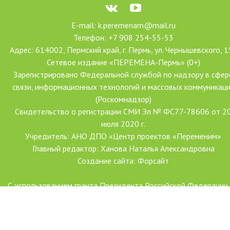
E-mail: k.peremenam@mail.ru
Телефон: +7 908 254-55-53
Адрес: 614002, Пермский край, г. Пермь, ул. Чернышевского, 1
Сетевое издание «ПЕРЕМЕНА-Пермь» (0+)
Зарегистрировано Федеральной службой по надзору в сфер
связи, информационных технологий и массовых коммуникац
(Роскомнадзор)
Свидетельство о регистрации СМИ Эл № ФС77-78606 от 2
июля 2020 г.
Учредитель: АНО ДПО «Центр проектов «Переменим»
Главный редактор: Ханова Наталья Александровна
Создание сайта: Форсайт
С использованием гранта Президента Российской Федерации
развитие гражданского общества, предоставленного Фондо
президентских грантов