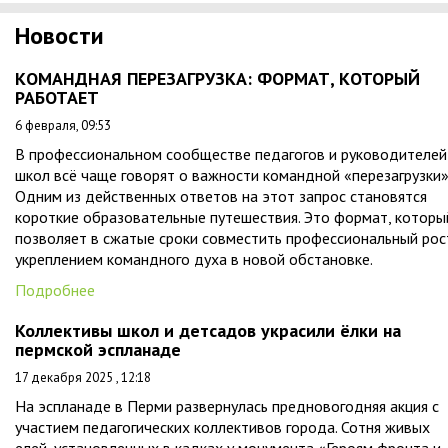
Новости
КОМАНДНАЯ ПЕРЕЗАГРУЗКА: ФОРМАТ, КОТОРЫЙ
РАБОТАЕТ
6 февраля, 09:53
В профессиональном сообществе педагогов и руководителей
школ всё чаще говорят о важности командной «перезагрузки»
Одним из действенных ответов на этот запрос становятся
короткие образовательные путешествия. Это формат, которы
позволяет в сжатые сроки совместить профессиональный рос
укреплением командного духа в новой обстановке.
Подробнее
Коллективы школ и детсадов украсили ёлки на
пермской эспланаде
17 декабря 2025 , 12:18
На эспланаде в Перми развернулась предновогодняя акция с
участием педагогических коллективов города. Сотня живых
елей, установленных в кадках у монумента «Героям фронта и